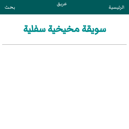
عريق
الرئيسية
بحث
سويقة مخيخية سفلية