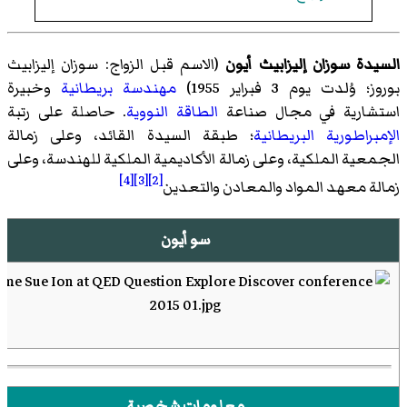
السيدة سوزان إليزابيث أيون
(الاسم قبل الزواج: سوزان إليزابيث
بوروز؛ وُلدت يوم 3 فبراير 1955)
مهندسة
بريطانية
وخبيرة
استشارية في مجال صناعة
الطاقة النووية
. حاصلة على رتبة
الإمبراطورية البريطانية
؛ طبقة السيدة القائد، وعلى زمالة
الجمعية الملكية، وعلى زمالة الأكاديمية الملكية للهندسة، وعلى
[4]
[3]
[2]
زمالة معهد المواد والمعادن والتعدين
سو أيون
معلومات شخصية