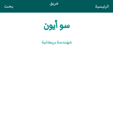
عريق
الرئيسية
بحث
سو أيون
مهندسة بريطانية