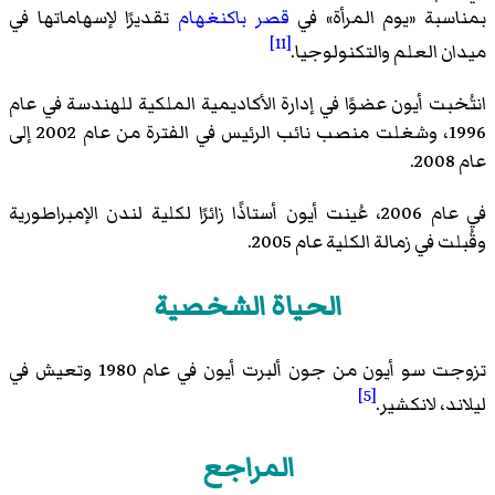
بمناسبة «يوم المرأة» في
قصر باكنغهام
تقديرًا لإسهاماتها في
[11]
ميدان العلم والتكنولوجيا.
انتُخبت أيون عضوًا في إدارة الأكاديمية الملكية للهندسة في عام
1996، وشغلت منصب نائب الرئيس في الفترة من عام 2002 إلى
عام 2008.
في عام 2006، عُينت أيون أستاذًا زائرًا لكلية لندن الإمبراطورية
وقُبلت في زمالة الكلية عام 2005.
الحياة الشخصية
تزوجت سو أيون من جون ألبرت أيون في عام 1980 وتعيش في
[5]
ليلاند، لانكشير.
المراجع