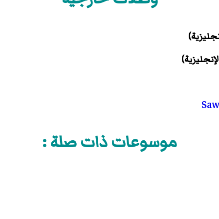
نجليزية)
لإنجليزية)
Saw
موسوعات ذات صلة :