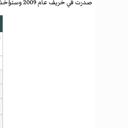
صدرت في خريف عام 2009 وستؤخذ اللعبة من الجزء الأول والثاني من الفيلم وحصلت على تقييم 5 من 9.
غ
ا
ا
ا
ا