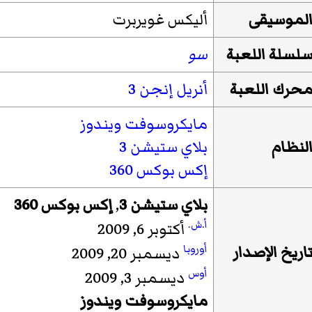
لموسيقى
أليكس غويربرت
لسلة اللعبة
سو
حرك اللعبة
أنريل إنجن 3
مايكروسوفت ويندوز
لنظام
بلاي ستيشن 3
إكس بوكس 360
بلاي ستيشن 3
,
إكس بوكس 360
أ.ش.
أكتوبر 6, 2009
أوروبا
اریخ الإصدار
ديسمبر 20, 2009
أوس
ديسمبر 3, 2009
مايكروسوفت ويندوز