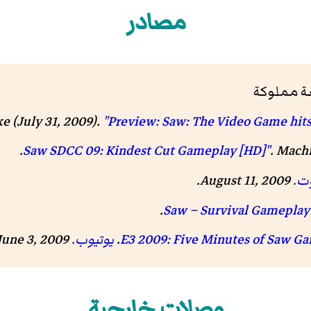
مصادر
ة مملوكة
ke (July 31, 2009).
"Preview: Saw: The Video Game hits 
.
. Mach
ت
. August 11, 2009
.
.
.
يوتيوب
. June 3, 2009
وصلات خارجية