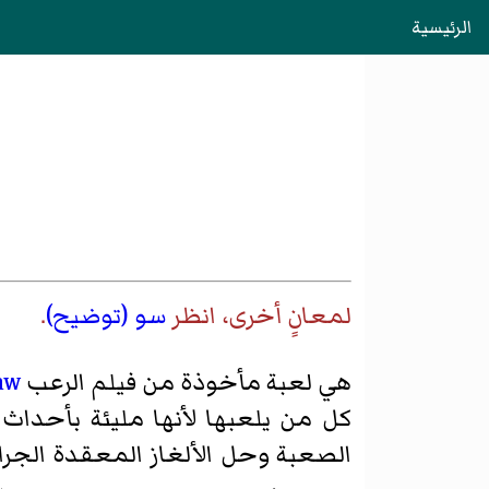
الرئيسية
لمعانٍ أخرى، انظر
سو (توضيح)
.
هي لعبة مأخوذة من فيلم الرعب
aw
كل من يلعبها لأنها مليئة بأحداث 