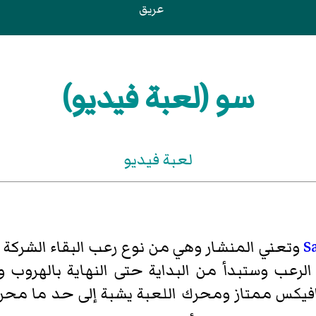
عريق
سو (لعبة فيديو)
لعبة فيديو
S
الرعب وستبدأ من البداية حتى النهاية بالهروب