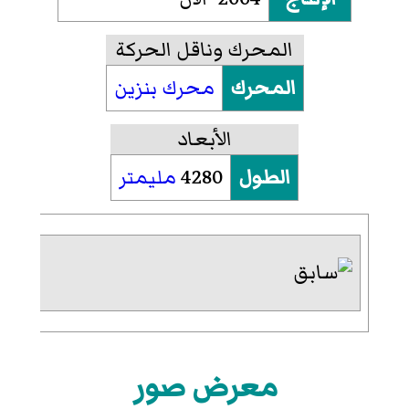
المحرك وناقل الحركة
المحرك
محرك بنزين
الأبعاد
الطول
4280
مليمتر
معرض صور