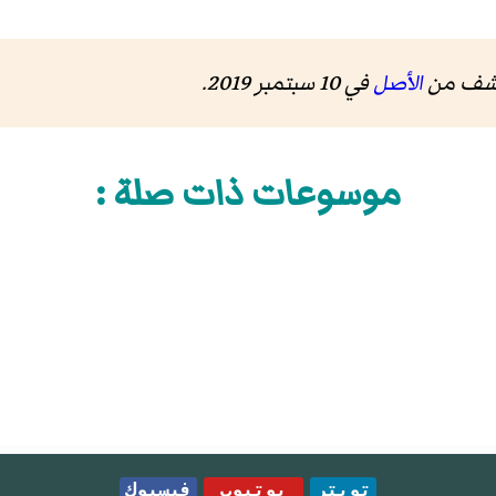
رشف من
الأصل
في 10 سبتمبر 2019
.
موسوعات ذات صلة :
تويتر
يوتيوب
فيسبوك