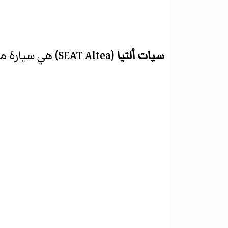
سيات ألتيا
(
SEAT Altea
)‏ هي سيارة 