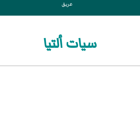
عريق
سيات ألتيا