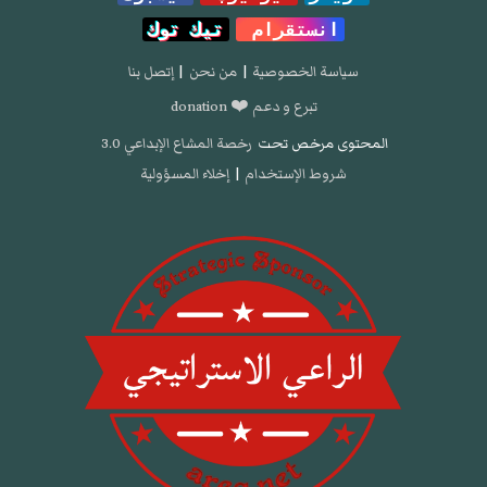
انستقرام
تيك توك
سياسة الخصوصية
|
من نحن
|
إتصل بنا
تبرع و دعم ❤️ donation
المحتوى مرخص تحت
رخصة المشاع الإبداعي 3.0
شروط الإستخدام
|
إخلاء المسؤولية