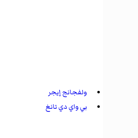
ولفجانج إيجر
بي واي دي تانغ