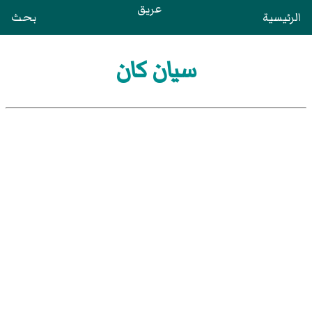
عريق
الرئيسية
بحث
سيان كان