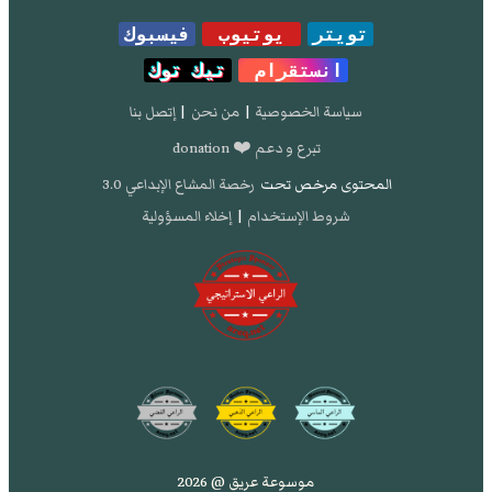
تويتر
يوتيوب
فيسبوك
انستقرام
تيك توك
سياسة الخصوصية
|
من نحن
|
إتصل بنا
تبرع و دعم ❤️ donation
المحتوى مرخص تحت
رخصة المشاع الإبداعي 3.0
شروط الإستخدام
|
إخلاء المسؤولية
موسوعة عريق @ 2026