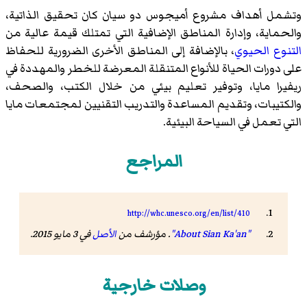
وتشمل أهداف مشروع أميجوس دو سيان كان تحقيق الذاتية،
والحماية، وإدارة المناطق الإضافية التي تمتلك قيمة عالية من
التنوع الحيوي
، بالإضافة إلى المناطق الأخرى الضرورية للحفاظ
على دورات الحياة للأنواع المتنقلة المعرضة للخطر والمهددة في
ريفيرا مايا
، وتوفير تعليم بيئي من خلال الكتب، والصحف،
والكتيبات، وتقديم المساعدة والتدريب التقنيين لمجتمعات مايا
التي تعمل في السياحة البيئية.
المراجع
http://whc.unesco.org/en/list/410
"About Sian Ka'an"
. مؤرشف من
الأصل
في 3 مايو 2015
.
وصلات خارجية