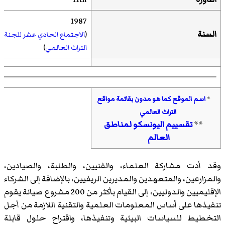
1987
السنة
(
الاجتماع الحادي عشر
للجنة
التراث العالمي
)
*
اسم الموقع كما هو مدون بقائمة مواقع
التراث العالمي
**
تقسييم اليونسكو لمناطق
العالم
وقد أدت مشاركة العلماء، والفنيين، والطلبة، والصيادين،
والمزارعين، والمتعهدين والمديرين الريفيين، بالإضافة إلى الشركاء
الإقليميين والدوليين، إلى القيام بأكثر من 200 مشروع صيانة يقوم
تنفيذها على أساس المعلومات العلمية والتقنية اللازمة من أجل
التخطيط للسياسات البيئية وتنفيذها، واقتراح حلول قابلة