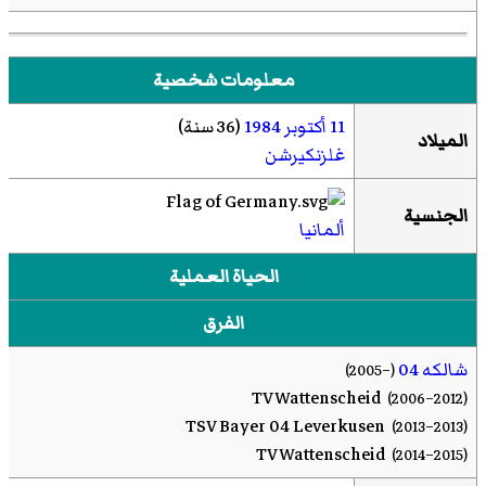
معلومات شخصية
11 أكتوبر
1984
(36 سنة)
الميلاد
غلزنكيرشن
الجنسية
ألمانيا
الحياة العملية
الفرق
شالكه 04
(–2005)
TV Wattenscheid
(2006–2012)
TSV Bayer 04 Leverkusen
(2013–2013)
TV Wattenscheid
(2014–2015)