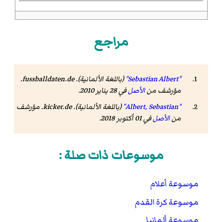
مراجع
"Sebastian Albert"
(باللغة الألمانية). fussballdaten.de.
مؤرشف من
الأصل
في 28 يناير 2010
.
"Albert, Sebastian"
(باللغة الألمانية). kicker.de. مؤرشف
من
الأصل
في 01 أكتوبر 2018
.
موسوعات ذات صلة :
موسوعة أعلام
موسوعة كرة القدم
موسوعة ألمانيا