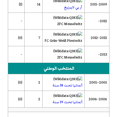
(1)
14
2009–2011
آر بي لايبزيغ
-
2012–
ZFC Meuselwitz
(0)
7
2012–2012
FC Grün-Weiß Piesteritz
-
2013–
ZFC Meuselwitz
المنتخب الوطني
(0)
2
2005–2005
ألمانيا تحت 18 سنة
(0)
2
2006–2006
ألمانيا تحت 19 سنة