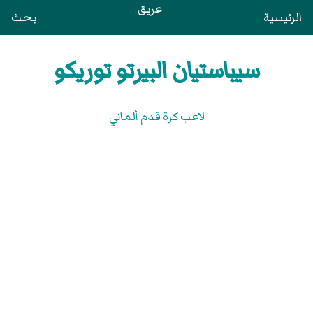
عريق
الرئيسية
بحث
سيباستيان البيرتو توريكو
لاعب كرة قدم ألماني