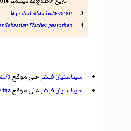
— تاريخ الاطلاع: 22 ديسمبر 2014 — الرخصة: CC0
https://orf.at/stories/3075481/
r Sebastian Fischer gestorben
سيباستيان فيشر
على موقع
MDb
سيباستيان فيشر
على موقع
ainz