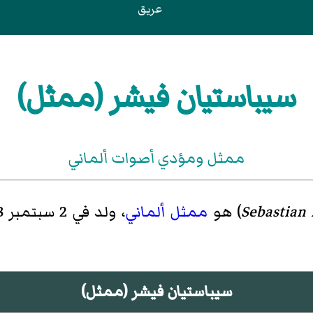
عريق
سيباستيان فيشر (ممثل)
ممثل ومؤدي أصوات ألماني
Sebastian 
)‏ هو
ممثل
ألماني
، ولد في 2 سبتمبر 1928 في
سيباستيان فيشر (ممثل)