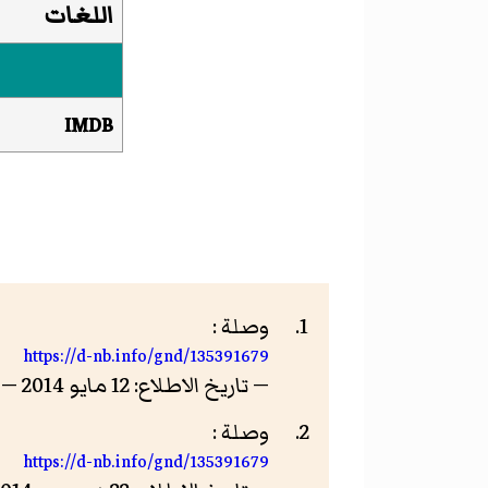
اللغات
IMDB
وصلة :
https://d-nb.info/gnd/135391679
— تاريخ الاطلاع: 12 مايو 2014 — الرخصة: CC0
وصلة :
https://d-nb.info/gnd/135391679