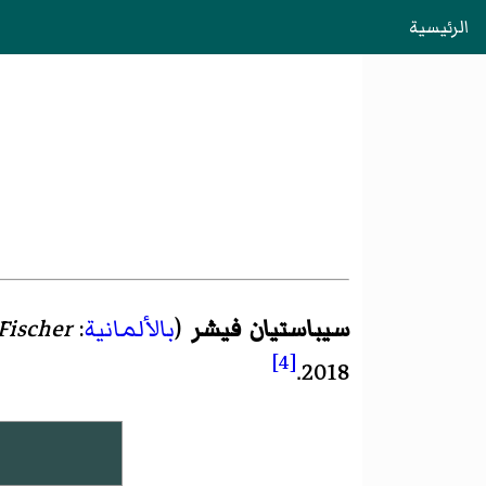
الرئيسية
سيباستيان فيشر
(
بالألمانية
:
Fischer
[4]
2018.