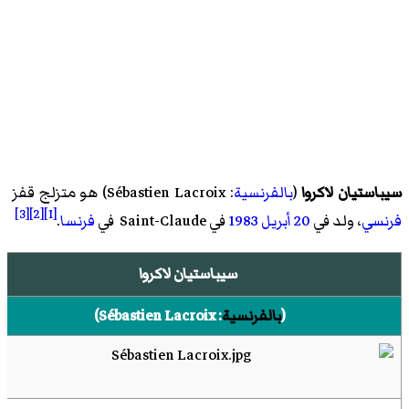
سيباستيان لاكروا
(
بالفرنسية
:
Sébastien Lacroix
)‏ هو
متزلج قفز
[3]
[2]
[1]
فرنسي
، ولد في
20 أبريل
1983
في Saint-Claude في
فرنسا
.
سيباستيان لاكروا
(
بالفرنسية
:
Sébastien Lacroix
)‏