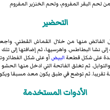
من لحم البقر المفروم، ولحم الخنزير المفروم
التحضير
إلى نشا البطاطس. واهرسيها، ثم إضافتها إلى تلك 
حدة على شكل قطعة
البيض
أو على شكل الفطائر و
التوابل. ثم تغلق الفاتحة التي ادخل منها الحشو
الأدوات المستخدمة