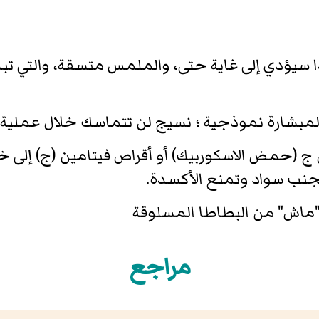
سيؤدي إلى غاية حتى، والملمس متسقة، والتي تبد
المبشارة نموذجية ؛ نسيج لن تتماسك خلال عملية
ج (حمض الاسكوربيك) أو أقراص فيتامين (ج) إلى
نب سواد وتمنع الأكسدة.
"ماش" من البطاطا المسلوقة
مراجع