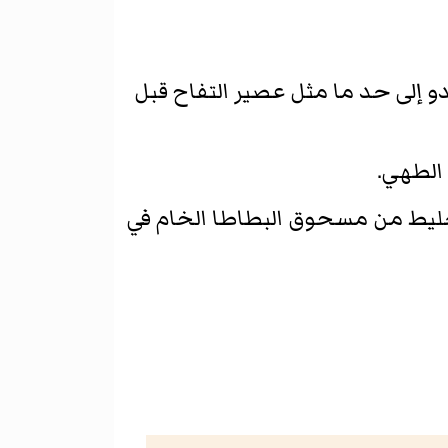
و إلى حد ما مثل عصير التفاح قبل
 الطهي.
 خليط من مسحوق البطاطا الخام في