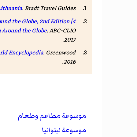
. Bradt Travel Guides. صفحة 61. . مؤرشف من
ithuania
und the Globe, 2nd Edition [4
. ABC-CLIO. صفحات 793–794. . مؤرشف من
m Around the Globe
.
2017
. Greenwood. صفحة 3-PA226. . مؤرشف من
orld Encyclopedia
.
2016
موسوعة مطاعم وطعام
موسوعة ليتوانيا