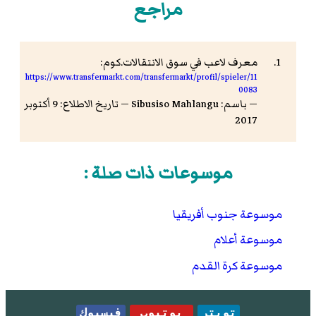
مراجع
معرف لاعب في سوق الانتقالات.كوم:
https://www.transfermarkt.com/transfermarkt/profil/spieler/11
0083
— باسم: Sibusiso Mahlangu — تاريخ الاطلاع: 9 أكتوبر
2017
موسوعات ذات صلة :
موسوعة جنوب أفريقيا
موسوعة أعلام
موسوعة كرة القدم
تويتر
يوتيوب
فيسبوك