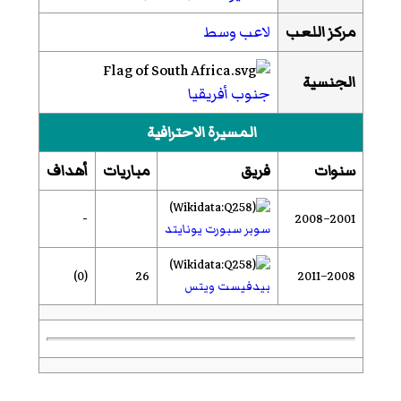
مركز اللعب
لاعب وسط
الجنسية
جنوب أفريقيا
المسيرة الاحترافية
سنوات
فريق
مباريات
أهداف
-
2001–2008
سوبر سبورت يونايتد
(0)
26
2008–2011
بيدفيست ويتس