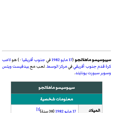
سيبوسيسو ماهلانجو
(
17 مايو
1982
في
جنوب أفريقيا
- ) هو
لاعب
كرة قدم
جنوب أفريقي
في
مركز
الوسط
. لعب مع
بيدفيست ويتس
وسوبر سبورت يونايتد
.
سيبوسيسو ماهلانجو
معلومات شخصية
[1]
الميلاد
17 مايو
1982
(38 سنة)