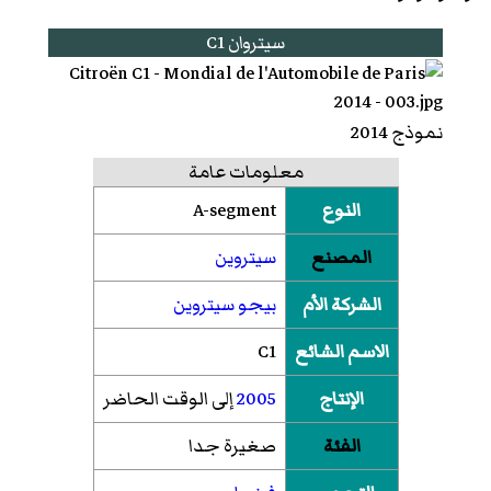
سيتروان C1
نموذج 2014
معلومات عامة
النوع
A-segment
المصنع
سيتروين
الشركة الأم
بيجو سيتروين
الاسم الشائع
C1
الإنتاج
2005
إلى الوقت الحاضر
الفئة
صغيرة جدا