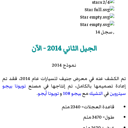
, سجل 14
الجيل الثاني 2014 - الآن
نموذج 2014
تم الكشف عنه في معرض جنيف للسيارات عام 2014، فقد تم
إعادة تصميمها بالكامل، تم إنتاجها في مصنع
تويوتا
بيجو
سيتروين
في
التشيك
مع
بيجو 108
و
تويوتا أيجو
.
قاعدة العجلات= 2340 ملم
طول= 3470 ملم
عرض= 1620 ملم