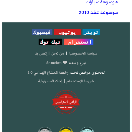
موسوعة سيارات
موسوعة عقد 2010
تويتر
يوتيوب
فيسبوك
انستقرام
تيك توك
سياسة الخصوصية
|
من نحن
|
إتصل بنا
تبرع و دعم ❤️ donation
المحتوى مرخص تحت
رخصة المشاع الإبداعي 3.0
شروط الإستخدام
|
إخلاء المسؤولية