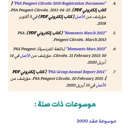
(
"PSA Peugeot Citroën 2010 Registration Document"
كتاب إلكتروني PDF )
. PSA Peugeot Citroën. 2011-04-22.
مؤرشف من
الأصل
( كتاب إلكتروني PDF )
في 5 أكتوبر
.
2018
"Memento March 2012"
( كتاب إلكتروني PDF )
. PSA
.
Peugeot Citroën. March 2013
"Memento Mars 2013"
(باللغة الفرنسية). PSA Peugeot
Citroën. 21 February 2013: 50. مؤرشف من
الأصل
في 14
أبريل 2020
.
"PSA Group Annual Report 2014"
( كتاب إلكتروني PDF
)
. PSA Peugeot Citroën. 20 February 2015. مؤرشف من
الأصل
في 15 أبريل 2020
.
"PSA Group Annual Report 2015"
( كتاب إلكتروني PDF
)
. PSA Peugeot Citroën. 24 February 2016. مؤرشف من
موسوعات ذات صلة :
الأصل
في 24 أبريل 2020
.
موسوعة عقد 2000