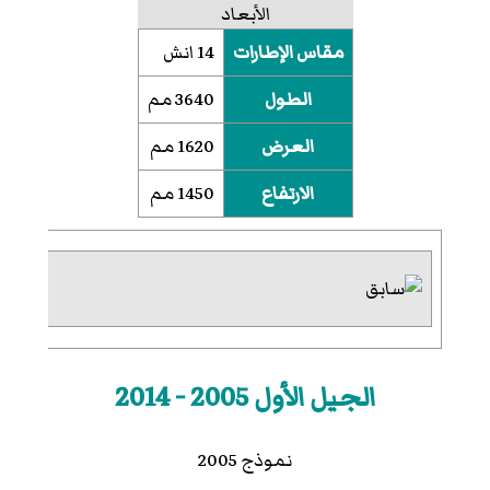
الأبعاد
مقاس الإطارات
14 انش
الطول
3640 مم
العرض
1620 مم
الارتفاع
1450 مم
الجيل الأول 2005 - 2014
نموذج 2005