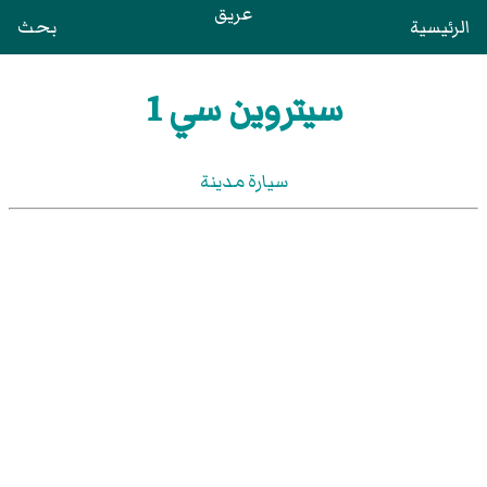
عريق
الرئيسية
بحث
سيتروين سي 1
سيارة مدينة