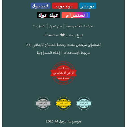
تويتر
يوتيوب
فيسبوك
انستقرام
تيك توك
سياسة الخصوصية
|
من نحن
|
إتصل بنا
تبرع و دعم ❤️ donation
المحتوى مرخص تحت
رخصة المشاع الإبداعي 3.0
شروط الإستخدام
|
إخلاء المسؤولية
موسوعة عريق @ 2026