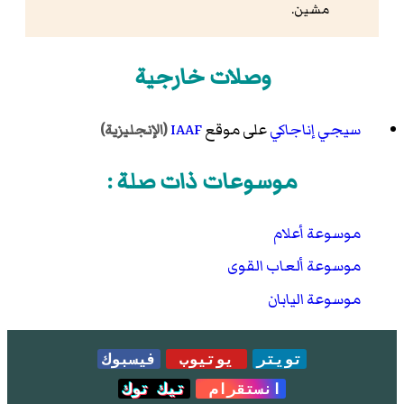
مشين.
وصلات خارجية
سيجي إناجاكي
على موقع
IAAF
(الإنجليزية)
موسوعات ذات صلة :
موسوعة أعلام
موسوعة ألعاب القوى
موسوعة اليابان
تويتر
يوتيوب
فيسبوك
انستقرام
تيك توك