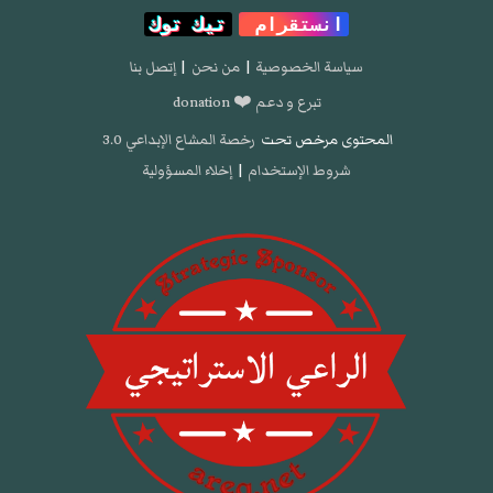
انستقرام
تيك توك
سياسة الخصوصية
|
من نحن
|
إتصل بنا
تبرع و دعم ❤️ donation
المحتوى مرخص تحت
رخصة المشاع الإبداعي 3.0
شروط الإستخدام
|
إخلاء المسؤولية