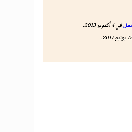
أصل
في 4 أكتوبر 2013
.
.