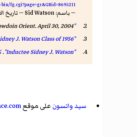
i-bin/fg.cgi?page=gr&GRid=8695211
— باسم: Sid Watson — تاريخ الاطلاع: 9 أكتوبر 2017
"Beloved coach Sid Watson dies"
. April 30, 2004. مؤرشف من
owdoin Orient
"Inductee Sidney J. Watson Class of 1956"
"Inductee Sidney J. Watson"
.
ك
سيد واتسون
على موقع
nce.com