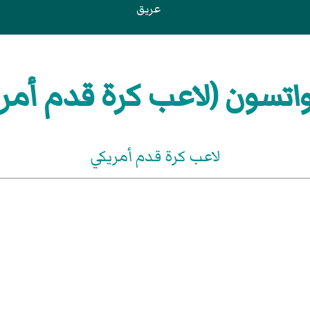
عريق
اتسون (لاعب كرة قدم أمري
لاعب كرة قدم أمريكي