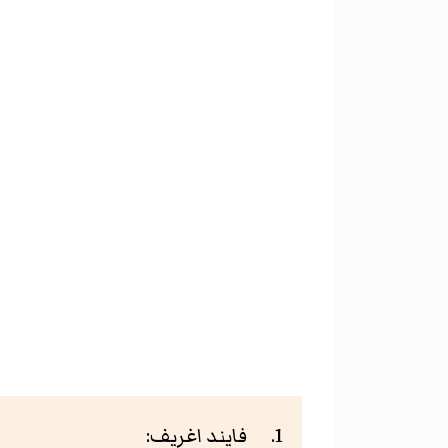
فايند اغريف: