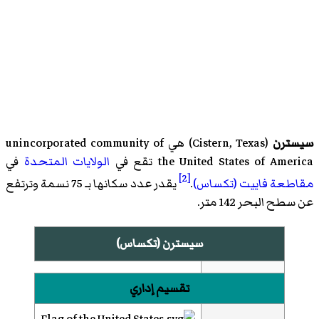
سيسترن
(
Cistern, Texas
)‏ هي
unincorporated community of
the United States of America
تقع في
الولايات المتحدة
في
[2]
مقاطعة فاييت (تكساس)
.
يقدر عدد سكانها بـ 75 نسمة وترتفع
عن سطح البحر 142 متر.
سيسترن (تكساس)
تقسيم إداري