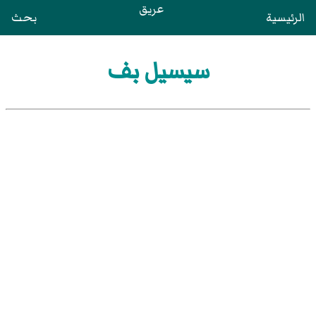
عريق
الرئيسية
بحث
سيسيل بف