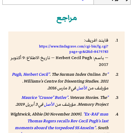
مراجع
فايند اغريف:
https://www.findagrave.com/cgi-bin/fg.cgi?
page=gr&GRid=8479783
— باسم: Herbert Cecil Pugh — تاريخ الاطلاع: 9 أكتوبر
2017
.
The Surman Index Online
. Dr
"Pugh, Herbert Cecil"
Williams's Centre for Dissenting Studies. 2011.
مؤرشف من
الأصل
في 3 مارس 2016
.
.
Veteran Stories
. The
"Maurice "Crusoe" Butler"
Memory Project. مؤرشف من
الأصل
في 3 أبريل 2019
.
Wightwick, Abbie (30 November 2009).
"Ex-RAF man
Thomas Rogers recalls Rev Cecil Pugh's last
moments aboard the torpedoed SS Anselm"
.
South