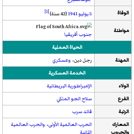
[1]
الوفاة
5 يوليو
1941
(42 سنة)
مواطنة
جنوب أفريقيا
الحياة العملية
المهنة
رجل دين،
وعسكري
الخدمة العسكرية
الولاء
الإمبراطورية البريطانية
الفرع
سلاح الجو الملكي
الرتبة
قائد سرب
المعارك
الحرب العالمية الأولى
،
والحرب العالمية
والحروب
الثانية