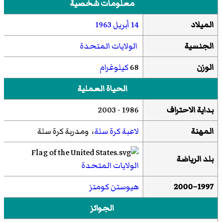
معلومات شخصية
الميلاد
14 أبريل
1963
الجنسية
الولايات المتحدة
الوزن
68
كيلوغرام
الحياة العملية
بداية الاحتراف
1986 - 2003
المهنة
لاعبة كرة سلة
، ومدربة كرة سلة
بلد الرياضة
الولايات المتحدة
1997–2000
هيوستن كومتز
الجوائز