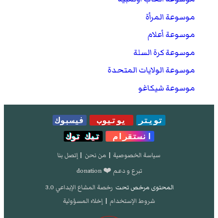
موسوعة المرأة
موسوعة أعلام
موسوعة كرة السلة
موسوعة الولايات المتحدة
موسوعة شيكاغو
تويتر
يوتيوب
فيسبوك
انستقرام
تيك توك
سياسة الخصوصية
|
من نحن
|
إتصل بنا
تبرع و دعم ❤️ donation
المحتوى مرخص تحت
رخصة المشاع الإبداعي 3.0
شروط الإستخدام
|
إخلاء المسؤولية