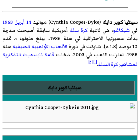
سينثيا كوبر دايك
(
Cynthia Cooper-Dyke
)‏ مواليد
14 أبريل
1963
في
شيكاغو
، هي لاعبة
كرة سلة
أمريكية سابقة أصبحت مدربة
بدأت مسيرتها الاحترافية في سنة 1986.. يبلغ طولها 5 قدم
10 بوصة (1.8 م). شاركت في دورة
الألعاب الأولمبية الصيفية
سنة
1988. اعتزلت اللعب في 2003. دخلت
قاعة نايسميث التذكارية
[2]
[1]
لمشاهير كرة السلة
.
سينثيا كوبر دايك