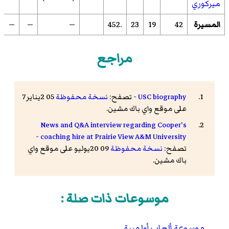
ميركوري
المسيرة
42
19
23
.452
—
—
—
مراجع
USC biography
- تصفح:
نسخة محفوظة
05 2يناير7
على موقع واي باك مشين.
News and Q&A interview regarding Cooper's
-
coaching hire at Prairie View A&M University
تصفح:
نسخة محفوظة
09 20يوليو على موقع واي
باك مشين.
موسوعات ذات صلة :
موسوعة ألعاب أولمبية