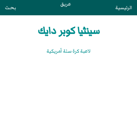
عريق
الرئيسية
بحث
سينثيا كوبر دايك
لاعبة كرة سلة أمريكية