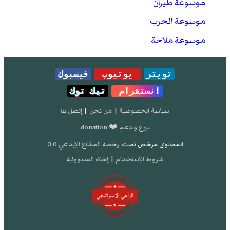
موسوعة طيران
موسوعة الحرب
موسوعة ملاحة
تويتر
يوتيوب
فيسبوك
انستقرام
تيك توك
سياسة الخصوصية
|
من نحن
|
إتصل بنا
تبرع و دعم ❤️ donation
المحتوى مرخص تحت
رخصة المشاع الإبداعي 3.0
شروط الإستخدام
|
إخلاء المسؤولية