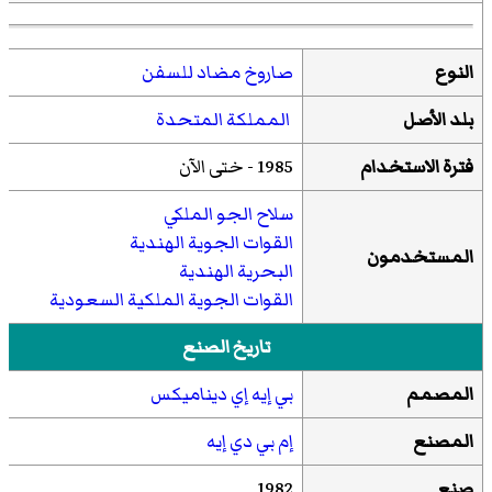
النوع
صاروخ مضاد للسفن
بلد الأصل
المملكة المتحدة
فترة الاستخدام
1985 - ختى الآن
سلاح الجو الملكي
القوات الجوية الهندية
المستخدمون
البحرية الهندية
القوات الجوية الملكية السعودية
تاريخ الصنع
المصمم
بي إيه إي ديناميكس
المصنع
إم بي دي إيه
صنع
1982