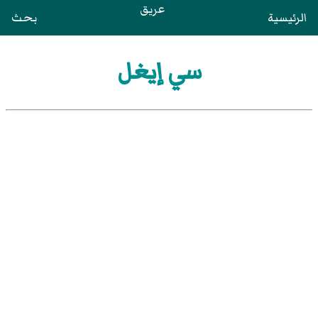
عريق
الرئيسية
بحث
سي إيغل