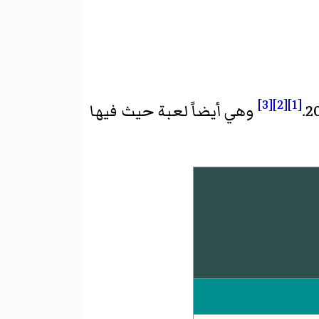
[3]
[2]
[1]
وهي أيضاً لعبة حيث فيها