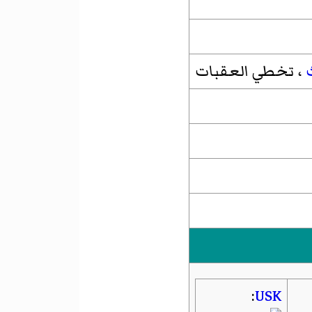
، تخطي العقبات
:
USK