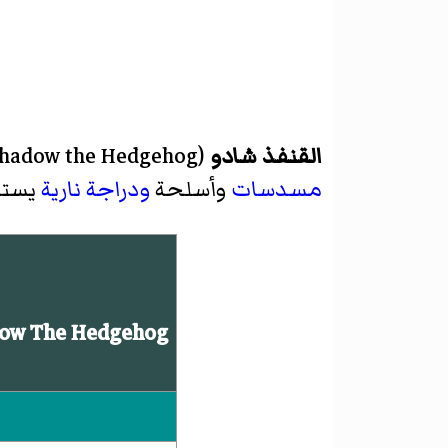
القنفذ شادو
(
hadow the Hedgehog
مسدسات
وأسلحة
ودراجة نارية
يست
ow The Hedgehog