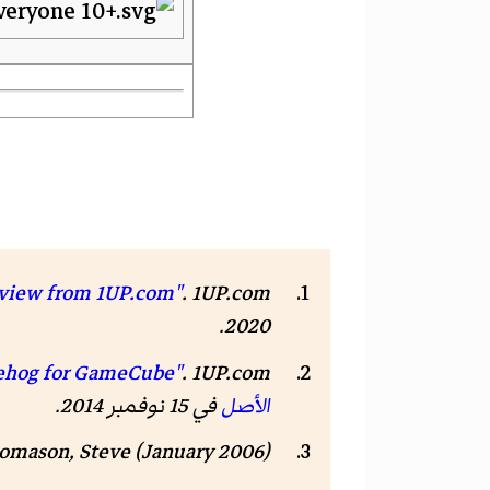
. 1UP.com. مؤرشف من
view from 1UP.com"
.
2020
ehog for GameCube"
.
1UP.com
الأصل
في 15 نوفمبر 2014
.
omason, Steve (January 2006).