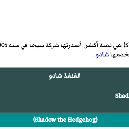
S
)‏ هي لعبة أكشن أصدرتها شركة سيجا في سنة 2005.
خدمها
شادو
.
القنفذ شادو
Shad
(
Shadow the Hedgehog
)‏