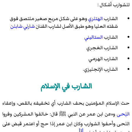
للشوارب أشكال :
الشارب
الهتلري
وهو على شكل مربع صغير ملتصق فوق
شفته العليا وهو طبق الأصل لشارب الفنان
شارلي شابلن
الشارب
الستاليني
الشارب الغجري
الشارب الهرمي
الشارب الإنجليزي.
الشارب في الإسلام
حث الإسلام المؤمنين بحف الشارب أي تخفيفه بالقص، وإعفاء
اللِحى
و«عن ابن عمر عن النبي
ﷺ
قال: خالفوا المشركين وفروا
اللحى وأحفوا الشوارب وكان ابن عمر إذا حج أو اعتمر قبض على
[1]