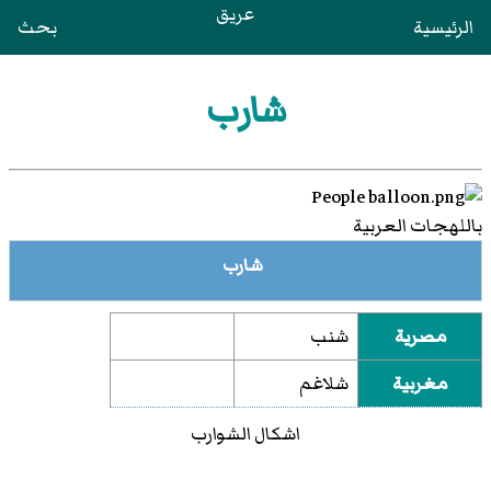
عريق
الرئيسية
بحث
شارب
باللهجات العربية
شارب
مصرية
شنب
مغربية
شلاغم
اشكال الشوارب