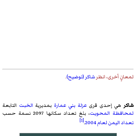
لمعانٍ أخرى، انظر
شاكر (توضيح)
.
شاكر
هي إحدى قرى
عزلة بني عمارة
بمديرية
الخبت
التابعة
لمحافظة المحويت
، بلغ تعداد سكانها 2097 نسمة حسب
[1]
تعداد اليمن لعام 2004
.