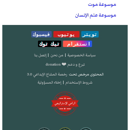
موسوعة موت
موسوعة علم الإنسان
تويتر
يوتيوب
فيسبوك
انستقرام
تيك توك
سياسة الخصوصية
|
من نحن
|
إتصل بنا
تبرع و دعم ❤️ donation
المحتوى مرخص تحت
رخصة المشاع الإبداعي 3.0
شروط الإستخدام
|
إخلاء المسؤولية