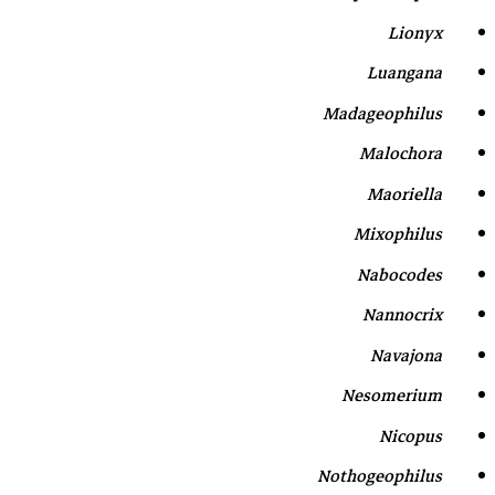
Lionyx
Luangana
Madageophilus
Malochora
Maoriella
Mixophilus
Nabocodes
Nannocrix
Navajona
Nesomerium
Nicopus
Nothogeophilus