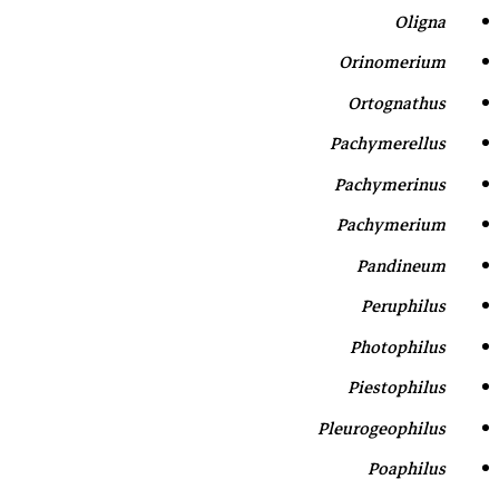
Oligna
Orinomerium
Ortognathus
Pachymerellus
Pachymerinus
Pachymerium
Pandineum
Peruphilus
Photophilus
Piestophilus
Pleurogeophilus
Poaphilus