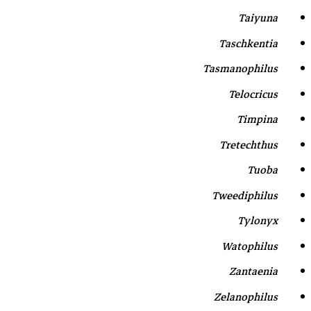
Taiyuna
Taschkentia
Tasmanophilus
Telocricus
Timpina
Tretechthus
Tuoba
Tweediphilus
Tylonyx
Watophilus
Zantaenia
Zelanophilus