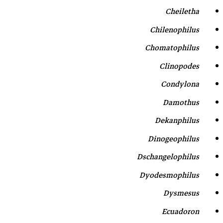
Cheiletha
Chilenophilus
Chomatophilus
Clinopodes
Condylona
Damothus
Dekanphilus
Dinogeophilus
Dschangelophilus
Dyodesmophilus
Dysmesus
Ecuadoron