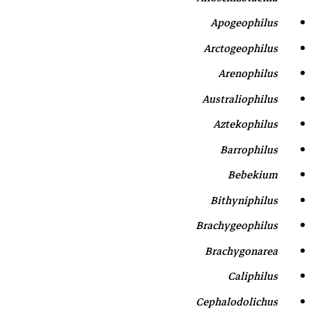
Apogeophilus
Arctogeophilus
Arenophilus
Australiophilus
Aztekophilus
Barrophilus
Bebekium
Bithyniphilus
Brachygeophilus
Brachygonarea
Caliphilus
Cephalodolichus