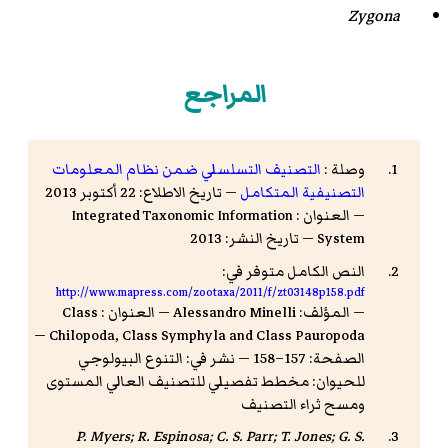
Zygona
المراجع
وصلة :
التصنيف التسلسلي ضمن نظام المعلومات
التصنيفية المتكامل
— تاريخ الاطلاع: 22 أكتوبر 2013
— العنوان : Integrated Taxonomic Information
System — تاريخ النشر: 2013
النص الكامل متوفر في:
http://www.mapress.com/zootaxa/2011/f/zt03148p158.pdf
— المؤلف: Alessandro Minelli — العنوان : Class
Chilopoda, Class Symphyla and Class Pauropoda —
الصفحة: 157–158 — نشر في: التنوع البيولوجي
للحيوان: مخطط تفصيلي للتصنيف العالي المستوى
ومسح ثراء التصنيف
P. Myers; R. Espinosa; C. S. Parr; T. Jones; G. S.