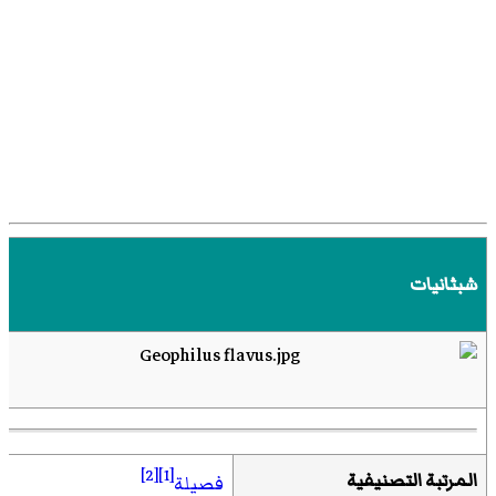
شبثانيات
[2]
[1]
المرتبة التصنيفية
فصيلة