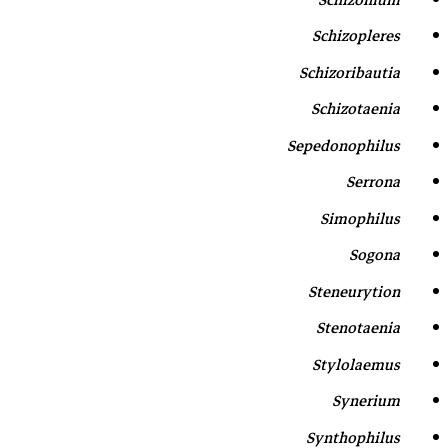
Schizopleres
Schizoribautia
Schizotaenia
Sepedonophilus
Serrona
Simophilus
Sogona
Steneurytion
Stenotaenia
Stylolaemus
Synerium
Synthophilus