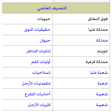
التصنيف العلمي
فوق النطاق
حيويات
مملكة عليا
حقيقيات النوى
مملكة
حيوان
عويلم
ثنائيات التناظر
مملكة فرعية
أوليات الفم
شعبة عليا
انسلاخيات
شعبة
مفصليات الأرجل
شعيبة
أحاديات التفرع
شعيبة
كثيرات الأرجل