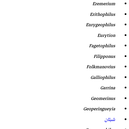
Eremerium
Erithophilus
Eurygeophilus
Eurytion
Fagetophilus
Filipponus
Folkmanovius
Galliophilus
Garrina
Geomerinus
Geoperingueyia
شبثان