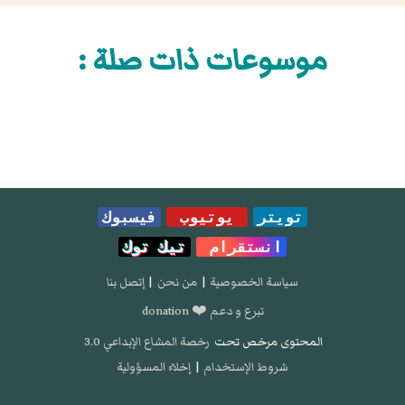
موسوعات ذات صلة :
تويتر
يوتيوب
فيسبوك
انستقرام
تيك توك
سياسة الخصوصية
|
من نحن
|
إتصل بنا
تبرع و دعم ❤️ donation
المحتوى مرخص تحت
رخصة المشاع الإبداعي 3.0
شروط الإستخدام
|
إخلاء المسؤولية