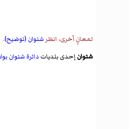
لمعانٍ أخرى، انظر
شتوان (توضيح)
.
شتوان
إحدى بلديات
دائرة شتوان
بول