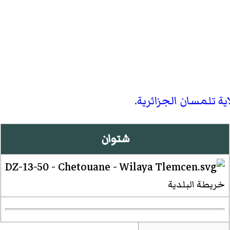
اية تلمسان
الجزائرية
.
شتوان
خريطة البلدية