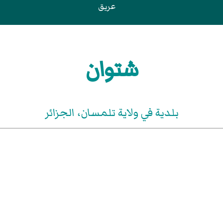
عريق
شتوان
بلدية في ولاية تلمسان، الجزائر