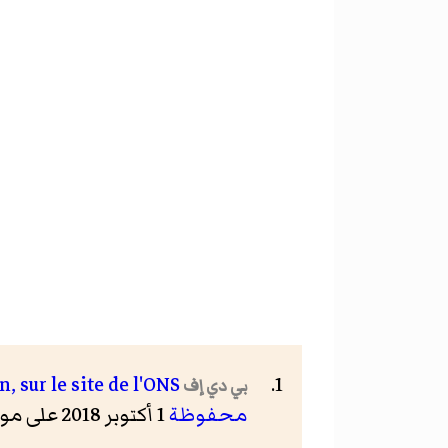
sur le site de l'ONS.
بي دي إف
محفوظة
1 أكتوبر 2018 على موقع واي باك مشين.