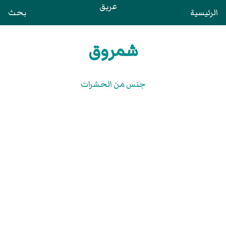
عريق
الرئيسية
بحث
شمروق
جنس من الحشرات