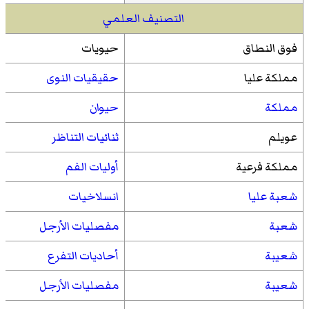
التصنيف العلمي
فوق النطاق
حيويات
مملكة عليا
حقيقيات النوى
مملكة
حيوان
عويلم
ثنائيات التناظر
مملكة فرعية
أوليات الفم
شعبة عليا
انسلاخيات
شعبة
مفصليات الأرجل
شعيبة
أحاديات التفرع
شعيبة
مفصليات الأرجل