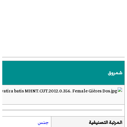
شمروق
المرتبة التصنيفية
جنس