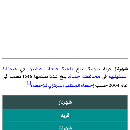
شهرناز
قرية سورية تتبع
ناحية قلعة المضيق
في
منطقة
السقيلبية
في
محافظة حماة
. بلغ عدد سكانها 1646 نسمة في
[1]
عام 2004 حسب
إحصاء
المكتب المركزي للإحصاء
.
شهرناز
قرية
شهرناز