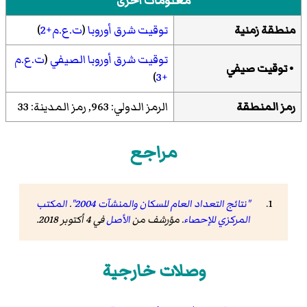
معلومات أخرى
منطقة زمنية
توقيت شرق أوروبا
(
ت.ع.م+2
)
توقيت شرق أوروبا الصيفي
(
ت.ع.م
•
توقيت صيفي
)
+3
رمز المنطقة
الرمز الدولي: 963, رمز المدينة: 33
مراجع
"نتائج التعداد العام للسكان والمنشآت 2004"
.
المكتب
المركزي للإحصاء
. مؤرشف من
الأصل
في 4 أكتوبر 2018
.
وصلات خارجية