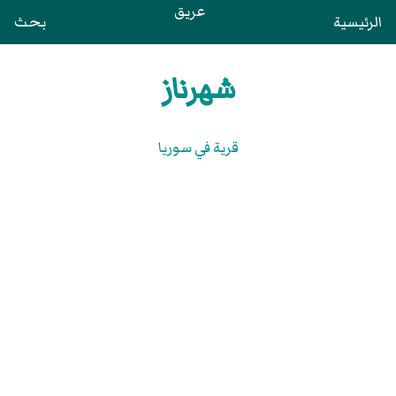
عريق
الرئيسية
بحث
شهرناز
قرية في سوريا