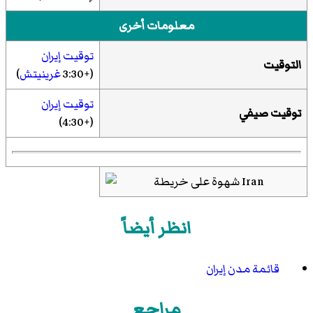
معلومات أخرى
توقيت إيران
التوقيت
(+3:30
غرينيتش
)
توقيت إيران
توقيت صيفي
(+4:30)
انظر أيضاً
قائمة مدن إيران
مراجع