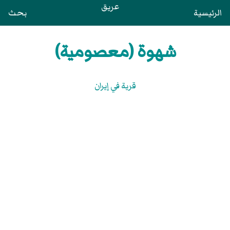
عريق
الرئيسية
بحث
شهوة (معصومية)
قرية في إيران