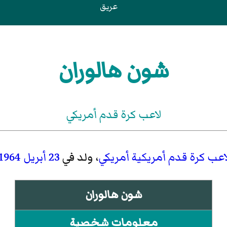
عريق
شون هالوران
لاعب كرة قدم أمريكي
اعب كرة قدم أمريكية
أمريكي
، ولد في
23 أبريل
1964
شون هالوران
معلومات شخصية