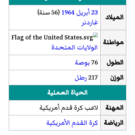
23 أبريل
1964
(56 سنة)
الميلاد
غاردنر
مواطنة
الولايات المتحدة
الطول
76
بوصة
الوزن
217
رطل
الحياة العملية
المهنة
لاعب كرة قدم أمريكية
الرياضة
كرة القدم الأمريكية