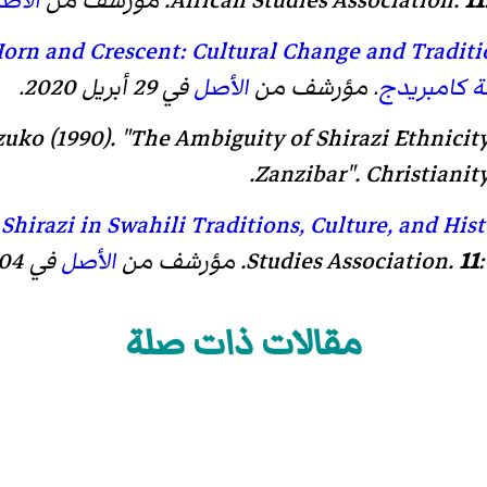
11
.
African Studies Association
. مؤرشف من
الأص
orn and Crescent: Cultural Change and Traditio
 كامبريدج
. مؤرشف من
الأصل
في 29 أبريل 2020.
uko (1990). "The Ambiguity of Shirazi Ethnicity 
Zanzibar".
Christianit
Shirazi in Swahili Traditions, Culture, and Hist
11
.
Studies Association
. مؤرشف من
الأصل
في 04 مارس 2016.
مقالات ذات صلة