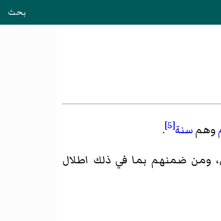
بحث
[5]
وهم
سنة
.
ئل، ومن ضمنهم بما في ذلك
اطلال