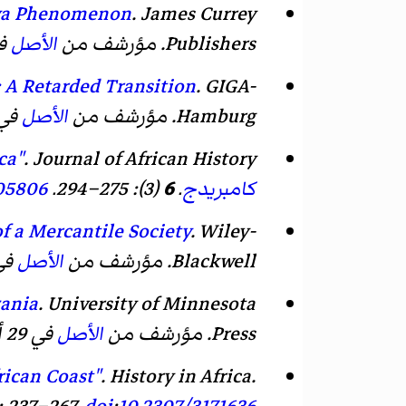
waya Phenomenon
. James Currey
Publishers. مؤرشف من
الأصل
في 29 
 A Retarded Transition
. GIGA-
Hamburg. مؤرشف من
الأصل
في 02 سبتمبر 
ca"
.
Journal of African History
كامبريدج
.
6
(3): 275–294.
05806
f a Mercantile Society
.
Wiley-
Blackwell
. مؤرشف من
الأصل
في 29 أبري
zania
.
University of Minnesota
Press
. مؤرشف من
الأصل
في 29 أبريل 2020.
rican Coast"
.
History in Africa
.