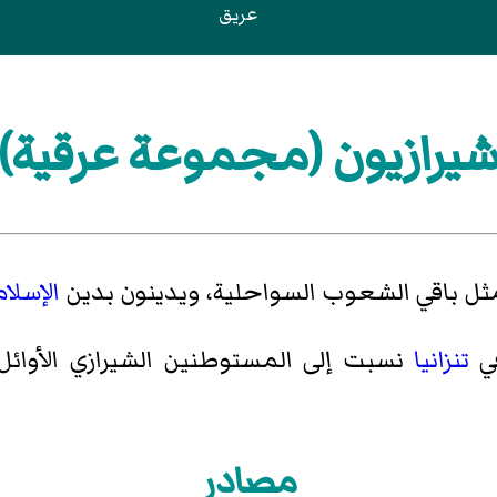
عريق
يرازيون (مجموعة عرقية)
ل باقي الشعوب السواحلية، ويدينون بدين
الإسلام
في
تنزانيا
نسبت إلى المستوطنين الشيرازي الأوا
مصادر