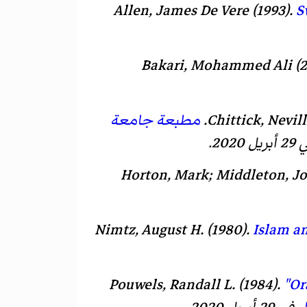
Allen, James De Vere (1993).
S
Bakari, Mohammed Ali (2
Chittick, Nevill
.
مطبعة جامعة
يل 2020.
Horton, Mark; Middleton, J
Nimtz, August H. (1980).
Islam an
Pouwels, Randall L. (1984).
"Or