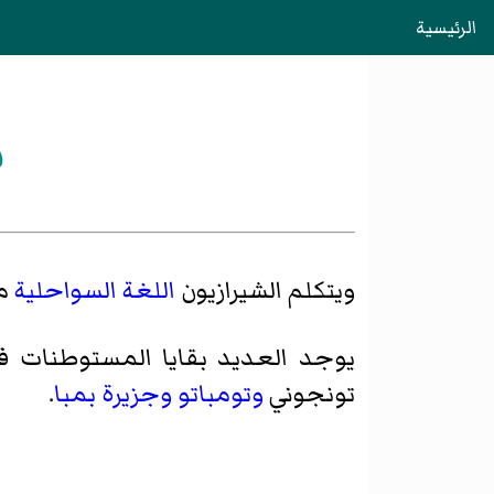
الرئيسية
ش
ويتكلم الشيرازيون
اللغة السواحلية
مث
يوجد العديد بقايا المستوطنات 
تونجوني
وتومباتو
وجزيرة بمبا
.