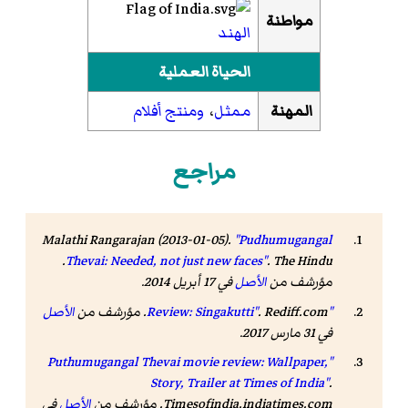
مواطنة
الهند
الحياة العملية
المهنة
ممثل
،
ومنتج أفلام
مراجع
Malathi Rangarajan (2013-01-05).
"Pudhumugangal
. The Hindu.
Thevai: Needed, not just new faces"
مؤرشف من
الأصل
في 17 أبريل 2014
.
"Review: Singakutti"
. Rediff.com. مؤرشف من
الأصل
في 31 مارس 2017
.
"Puthumugangal Thevai movie review: Wallpaper,
Story, Trailer at Times of India"
.
Timesofindia.indiatimes.com. مؤرشف من
الأصل
في