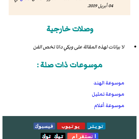
04 أبريل 2019
.
وصلات خارجية
لا بيانات لهذه المقالة على ويكي داتا تخص الفن
موسوعات ذات صلة :
موسوعة الهند
موسوعة تمثيل
موسوعة أعلام
تويتر
يوتيوب
فيسبوك
انستقرام
تيك توك