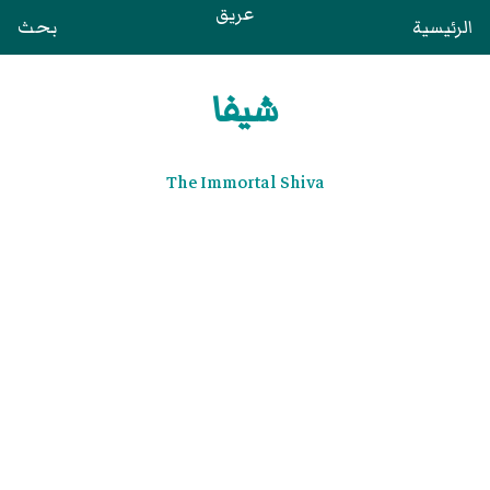
عريق
الرئيسية
بحث
شيفا
The Immortal Shiva