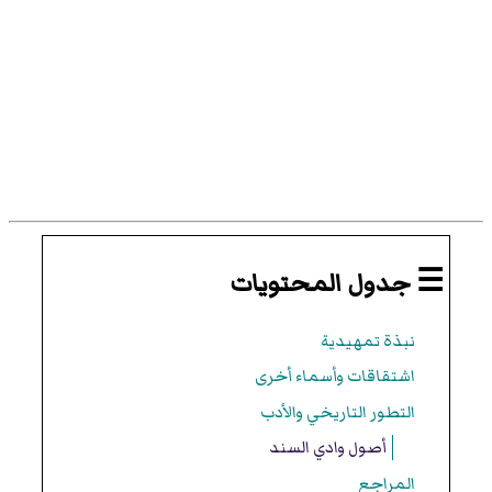
☰ جدول المحتويات
نبذة تمهيدية
اشتقاقات وأسماء أخرى
التطور التاريخي والأدب
أصول وادي السند
المراجع