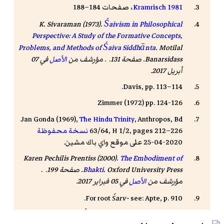
Kramrisch 1981
، صفحات 184–188
K. Sivaraman (1973).
Śaivism in Philosophical
Perspective: A Study of the Formative Concepts,
Problems, and Methods of Śaiva Siddhānta
. Motilal
Banarsidass. صفحة 131. . مؤرشف من
الأصل
في 07
أبريل 2017.
Davis, pp. 113–114.
Zimmer (1972) pp. 124-126
Jan Gonda (1969),
The Hindu Trinity
, Anthropos, Bd
63/64, H 1/2, pages 212–226
نسخة محفوظة
2020-04-25 على موقع واي باك مشين.
Karen Pechilis Prentiss (2000).
The Embodiment of
Bhakti
. Oxford University Press. صفحة 199. .
مؤرشف من
الأصل
في 05 فبراير 2017.
For root
śarv
-
see: Apte, p. 910.
For the definition "Śaivism refers to the traditions