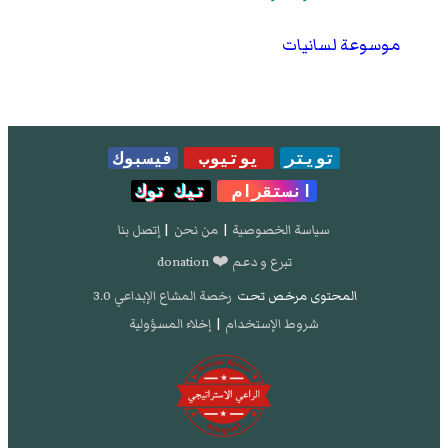
موسوعة لسانيات
تويتر
يوتيوب
فيسبوك
انستقرام
تيك توك
سياسة الخصوصية
|
من نحن
|
إتصل بنا
تبرع و دعم ❤️ donation
المحتوى مرخص تحت
رخصة المشاع الإبداعي 3.0
شروط الإستخدام
|
إخلاء المسؤولية