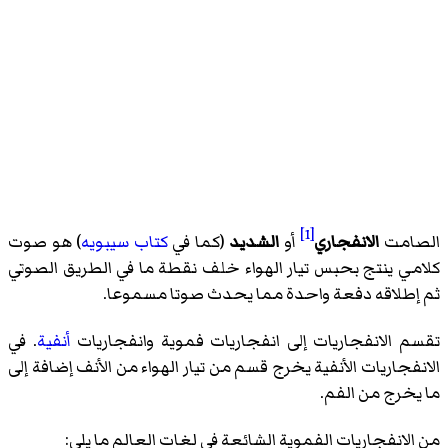
[1]
الصامت
الانفجاري
أو
الشديد
(كما في
كتاب سيبويه
) هو صوت
كلامي ينتج بحبس تيار الهواء خلف نقطة ما في الطريق الصوتي
ثم إطلاقه دفعة واحدة مما يحدث صوتا مسموعا.
تقسم الانفجاريات إلى انفجاريات
فموية
وانفجاريات
أنفية
. في
الانفجاريات الأنفية يخرج قسم من تيار الهواء من الأنف إضافة إلى
ما يخرج من الفم.
من الانفجاريات الفموية الشائعة في لغات العالم ما يلي: