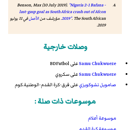
Benson, Max (10 July 2019).
"Nigeria 2-1 Bafana -
last-gasp goal as South Africa crash out of Afcon
The South African
.
2019"
. مؤرشف من
الأصل
في 11 يوليو
.
2019
وصلات خارجية
Samu Chukwueze
على BDFutbol
Samu Chukwueze
على سكروي
صامويل تشوكويزي
على فرق-كرة القدم-الوطنية.كوم
موسوعات ذات صلة :
موسوعة أعلام
موسوعة كرة القدم