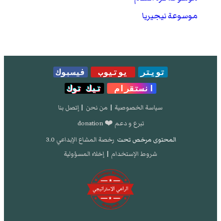
موسوعة نيجيريا
تويتر
يوتيوب
فيسبوك
انستقرام
تيك توك
سياسة الخصوصية
|
من نحن
|
إتصل بنا
تبرع و دعم ❤️ donation
المحتوى مرخص تحت
رخصة المشاع الإبداعي 3.0
شروط الإستخدام
|
إخلاء المسؤولية