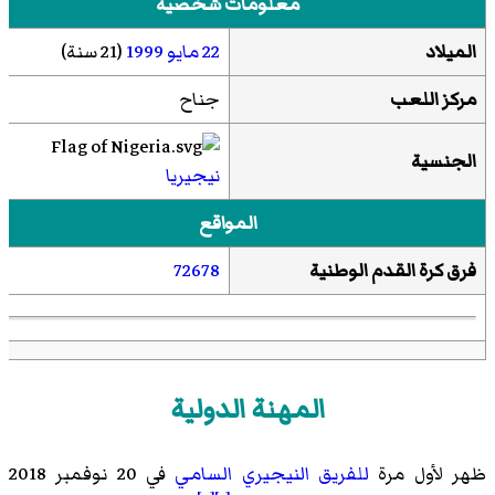
معلومات شخصية
الميلاد
22 مايو
1999
(21 سنة)
مركز اللعب
جناح
الجنسية
نيجيريا
المواقع
فرق كرة القدم الوطنية
72678
المهنة الدولية
ظهر لأول مرة
للفريق النيجيري السامي
في 20 نوفمبر 2018