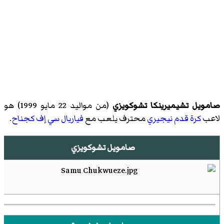
صامويل تشيميرينكا تشوكويزي
(من مواليد 22 مايو 1999) هو
لاعب
كرة قدم
نيجيري
محترف يلعب مع
فياريال سي إف
كجناح
.
صامويل تشوكويزي