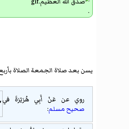
.
يسن بعد صلاة الجمعة الصلاة بأربع
روي عن عَنْ أَبِي هُرَيْرَةَ في
صحيح مسلم
: