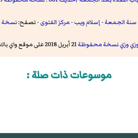
 سنة الجمعة - إسلام ويب - مركز الفتوى
- تصفح:
نسخة 
زي وزي
نسخة محفوظة
21 أبريل 2018 على موقع واي باك مشين.
موسوعات ذات صلة :