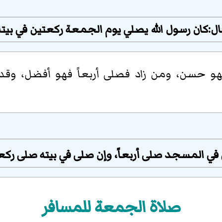
ال:كان رسول الله يصلي يوم الجمعة ركعتين في بيته
 حسن، ومن زاد فصلى أربعاً فهو أفضل، وقد ج
في المسجد صلى أربعاً، وإن صلى في بيته صلى ركع
صلاة الجمعة للمسافر