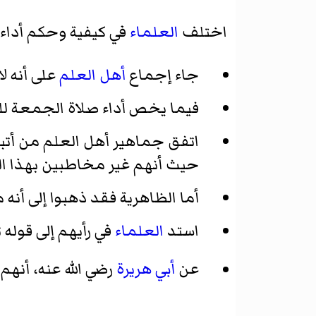
اختلف
العلماء
في كيفية وحكم أداء 
جاء إجماع
أهل العلم
على أنه ل
فيما يخص أداء صلاة الجمعة للم
اتفق جماهير أهل العلم من أتب
حيث أنهم غير مخاطبين بهذا الن
أما الظاهرية فقد ذهبوا إلى أنه
استد
العلماء
في رأيهم إلى قوله تعالى:} ي
عن
أبي هريرة
رضي الله عنه، أنهم