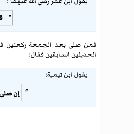
يقول ابن عمر رضي الله عنهما :
"
ق
فمن صلى بعد الجمعة ركعتين فهو
الحديثين السابقين فقال:
يقول ابن تيمية:
"
إن صلى 