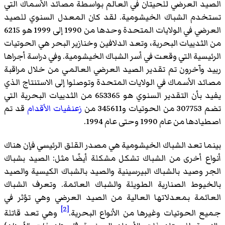
الصيد العرضي للحيتان في العالم بواسطة مصائد الأسماك التي
تستخدم الشباك الخيشومية. لقد كان المعدل السنوي للصيد
العرضي في الولايات المتحدة وحدها من 1990 إلى 1999 هو 6215
من الثدييات البحرية، وتعد الدلافين وخنازير البحر هي الحوتيات
الرئيسية التي وقعت في أسر الشباك الخيشومية. وفي دراسة أجراها
رييد وآخرون تم تقدير الصيد العرضي العالمي من خلال مراقبة
مصائد الأسماك في الولايات المتحدة وتوصلوا إلى الاستنتاج الذي
يفيد بأن التقدير السنوي هو 653365 من الثدييات البحرية التي
تضم 307753 من الحوتيات و345611 من
زعنفيات الأقدام
قد تم
اصطيادها من عام 1990 وحتى عام 1994.
بينما تعد الشباك الخيشومية هي مصدر القلق الرئيسي فإن هناك
أنواع أخرى من الشباك تشكل مشكلة أيضًا مثل: الصيد بشباك
الجر وصيد بالشباك البيرسينية والصيد بالشباك الكيسية والصيد
بالخيوط الصنارية الطويلة والشباك العائمة. وتعرف الشباك
العائمة بمعدلاتها العالية من الصيد العرضي وهي تؤثر في
[2]
جميع الحوتيات وغيرها من الأنواع البحرية.
وهي تعد قاتلة