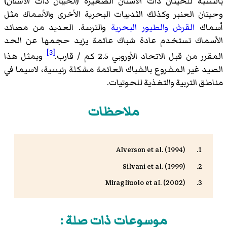
بالنسبة للحيتان ذات الأسنان الصغيرة (
الحيتان ذات الأسنان
)
وحيتان العنبر وكذلك الثدييات البحرية الأخرى والأسماك مثل
أسماك
القرش
والطيور البحرية
والترسة. العديد من مصائد
الأسماك تستخدم عادة شباك عائمة يزيد حجمها عن الحد
[3]
المقرر من قبل الاتحاد الأوروبي 2.5 كم / قارب.
ويمثل هذا
الصيد غير المشروع بالشباك العائمة مشكلة رئيسية، لاسيما في
مناطق التربية والتغذية للحوتيات.
ملاحظات
Alverson et al. (1994)
Silvani et al. (1999)
Miragliuolo et al. (2002)
موسوعات ذات صلة :