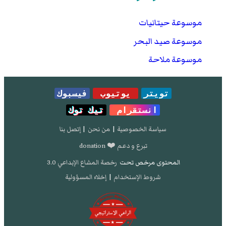
موسوعة حيتانيات
موسوعة صيد البحر
موسوعة ملاحة
تويتر
يوتيوب
فيسبوك
انستقرام
تيك توك
سياسة الخصوصية
|
من نحن
|
إتصل بنا
تبرع و دعم ❤️ donation
المحتوى مرخص تحت
رخصة المشاع الإبداعي 3.0
شروط الإستخدام
|
إخلاء المسؤولية