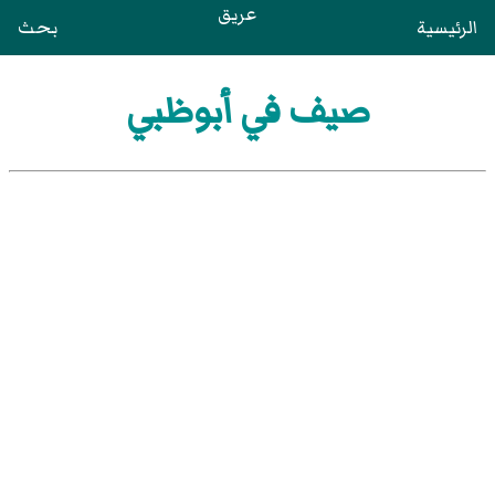
عريق
الرئيسية
بحث
صيف في أبوظبي