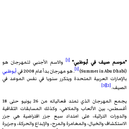
[1]
"موسم صيف في أبوظبي"
والاسم الأجنبي للمهرجان هو
[1]
(
Summer in Abu Dhabi
)‏
. هو مهرجان بدأ عام 2008 في
أبوظبي
بالإمارات العربية المتحدة ويتكرر سنويا في نفس الموعد في
[3]
[2]
الصيف.
يجمع المهرجان الذي تمتد فعالياته من 26 يونيو حتى 18
أغسطس، بين الألعاب والملاهي، وكذلك المسابقات الثقافية
والدورات التراثية، على امتداد سبع جزر افتراضية هي جزر
الاستكشاف والخيال، والمغامرة والمرح، والإبداع والحركة، وجزيرة