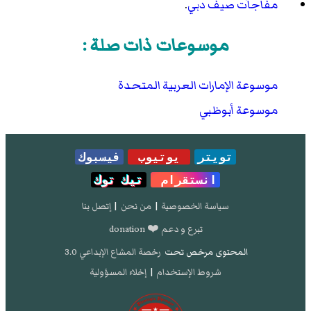
مفاجآت صيف دبي
.
موسوعات ذات صلة :
موسوعة الإمارات العربية المتحدة
موسوعة أبوظبي
تويتر
يوتيوب
فيسبوك
انستقرام
تيك توك
سياسة الخصوصية
|
من نحن
|
إتصل بنا
تبرع و دعم ❤️ donation
المحتوى مرخص تحت
رخصة المشاع الإبداعي 3.0
شروط الإستخدام
|
إخلاء المسؤولية