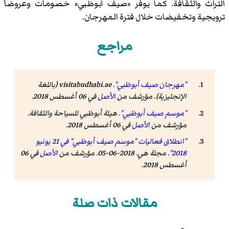
التراث والثقافة. كما يوفر «صيف أبوظبي» خصومات وعروضاً
ترويجية وتخفيضات خلال فترة المهرجان.
مراجع
"مهرجان صيف أبوظبي"
.
visitabudhabi.ae
(باللغة
الإنجليزية). مؤرشف من
الأصل
في 06 أغسطس 2018
.
"موسم صيف أبوظبي"
.
هيئة أبوظبي للسياحة والثقافة
.
مؤرشف من
الأصل
في 06 أغسطس 2018
.
"انطلاق فعاليات "موسم صيف أبوظبي" في 21 يونيو
2018"
.
مجلة هي
. 2018-06-05. مؤرشف من
الأصل
في 06
أغسطس 2018
.
مقالات ذات صلة