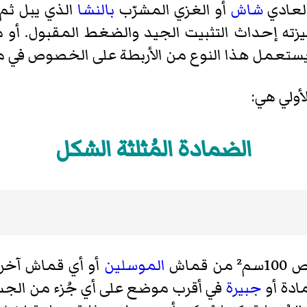
العادي
شاش
أو الغزي المشرّب
بالنشا
الذي يبل ثم
ه إحداث التثبيت الجيد والضغط المقبول. أو 
، ويستعمل هذا النوع من الأربطة على الخصوص في 
أولي هي:
الضمادة المُثلثة الشكل
ماش
الموسلين
أو أي قماش آخر 
ادة أو
جبيرة
في أقرب موضع على أي جُزء من الجسم