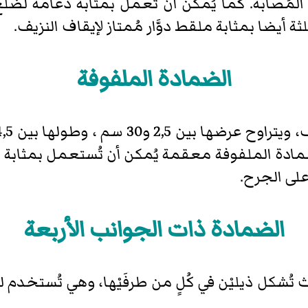
المُصابة. كما يُمكن أن تعمل بمثابة دعامة لضلع 
 أيضا بمثابة ملقط دوَّار مُمتاز لإيقاف النزيف.
الضمادة الملفوفة
ادة الملفوفة معقمة يُمكن أن تُستعمل بمثابة ضم
لى الجرح.
الضمادة ذات الجوانب الأربعة
ل ذيليْن في كُلٍ من طرفَيْها، وهي تُستخدم ل