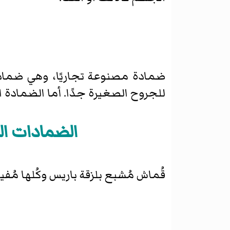
ضمادة مصنوعة تجاريًا، وهي ضماد
للجروح الصغيرة جدًا. أما الضمادة 
الضمادات ال
قُماش مُشبع بلزقة باريس وكُلها مُفي