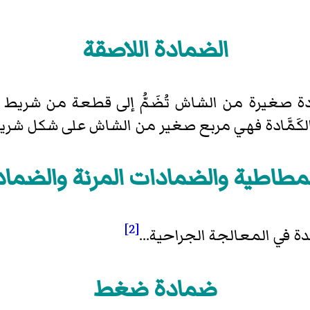
الضمادة اللاصقة
ة صغيرة من الشاش تُضَمُّ إلى قطعة من شريط 
الكَمَّادة فهي مربع صغير من الشاش على شكل شر
مطاطية والضمادات المرنة والضماد
[2]
دة في المعالجة الجراحية...
ضمادة ضغط