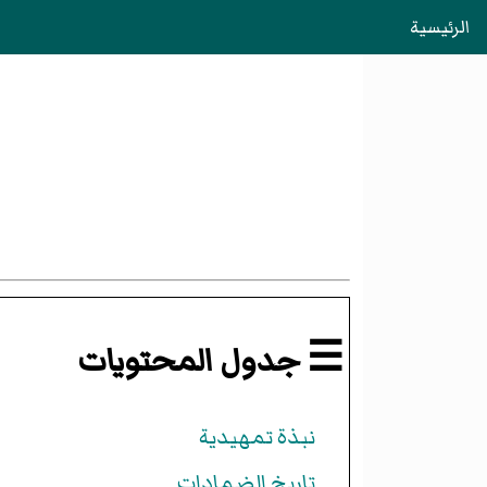
الرئيسية
☰ جدول المحتويات
نبذة تمهيدية
تاريخ الضمادات