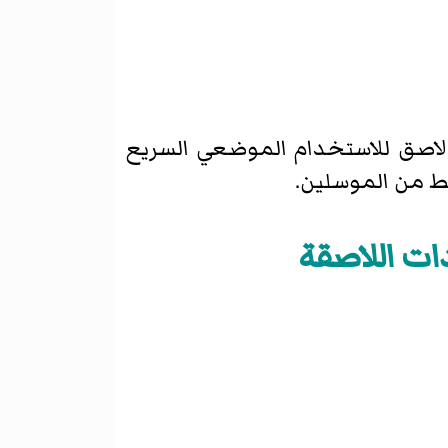
لاصق للاستخدام الموضعي السريع
يط من الموسلين.
ات اللاصقة