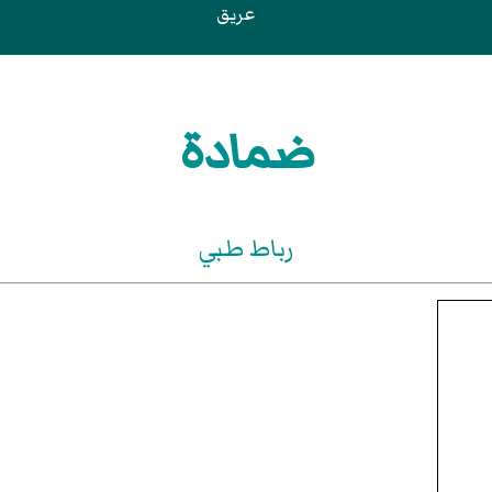
عريق
ضمادة
رباط طبي