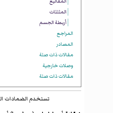
المقاليع
المثلثات
أربطة الجسم
المراجع
المصادر
مقالات ذات صلة
وصلات خارجية
مقالات ذات صلة
تستخدم الضمادات الطب