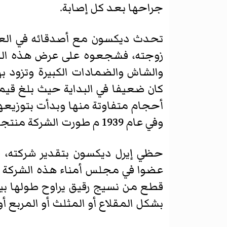
جراحها بعد كل إصابة.
تحدث ديكسون مع أصدقائه في الع
زوجته، فشجعوه على عرض هذه الفكر
والشاش والضمادات الكبيرة وتزود به
وفي عام 1939 م طورت الشركة منتجها وأصبحت تنتج الضمادات المعقمة بالكامل.
بشكل المقلاع أو المثلث أو المربع 