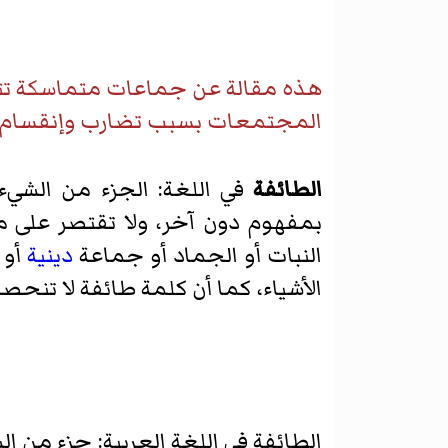
هذه مقالة عن جماعات متماسكة تتش
المجتمعات بسبب تضارب وإنقسام بسب
الطائفة
في اللغة: الجزء من الشيء
بمفهوم دون آخر، ولا تقتصر على ما
النبات أو الجماد أو جماعة
دينية
أو 
الأشياء، كما أن كلمة طائفة لا تنح
الطائفة في اللغة العربية: جزء من ا