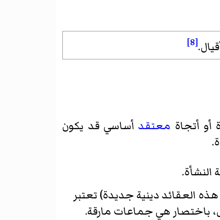
[8]
يال.
 أو أتجاة
معتقد
أساسي قد يكون
.
ن هذه العقائد دينية جديدة) تعتبر
ل، باختصار هي جماعات مارقة.