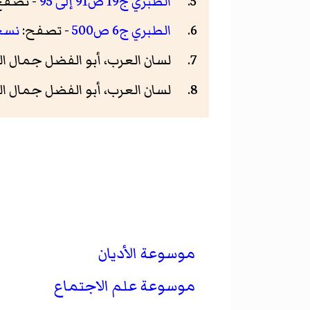
الطبري ج19 ص91 إلى 95
- تصفح
الطبري ج6 ص500
- تصفح:
نسخ
لسان العرب، أبو الفضل جمال الدين محمد 
لسان العرب، أبو الفضل جمال الدين محم
موسوعة الأديان
موسوعة علم الاجتماع