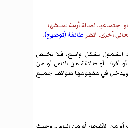
اجتماعيا. لحالة أزمة تعيشها
عاني أخرى، انظر
طائفة (توضيح)
.
 الشمول بشكل واسع، فلا تختص
 أفراد، أو طائفة من الناس أو من
ويدخل في مفهومها طوائف جميع
.
ت أو من الأشجار أو من الناس، وحيث