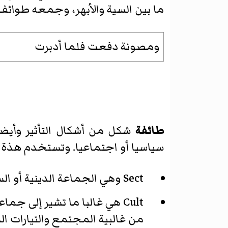
ما بين السية والأبهر، وجمعه طوائف،
ومصونة دفعت فلما أدبرت
طائفة
شكل من أشكال التأثير وأيضا
سياسيا أو اجتماعيا. وتستخدم هذة 
Sect وهي الجماعة الدينية أو السياسية التي تفترق عن مجموعة أكثر شمولية قديمة النشأة.
Cult هي غالبا ما تشير إلى 
من غالبية المجتمع والتيارات ا