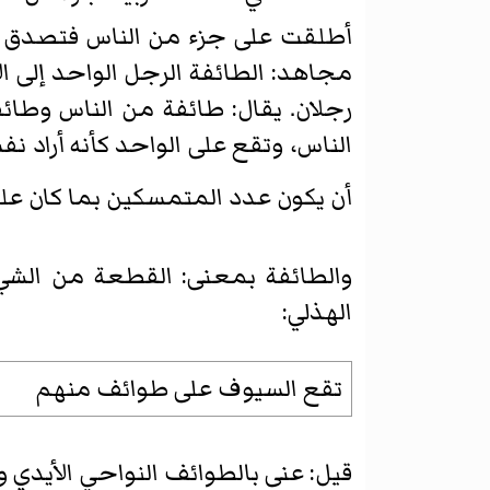
أطلقت على جزء من الناس فتصدق عل
مجاهد: الطائفة الرجل الواحد إلى الأ
رجلان. يقال: طائفة من الناس وطائ
الناس، وتقع على الواحد كأنه أراد ن
أن يكون عدد المتمسكين بما كان علي
والطائفة بمعنى: القطعة من الشي
الهذلي:
تقع السيوف على طوائف منهم
قيل: عنى بالطوائف النواحي الأيدي و