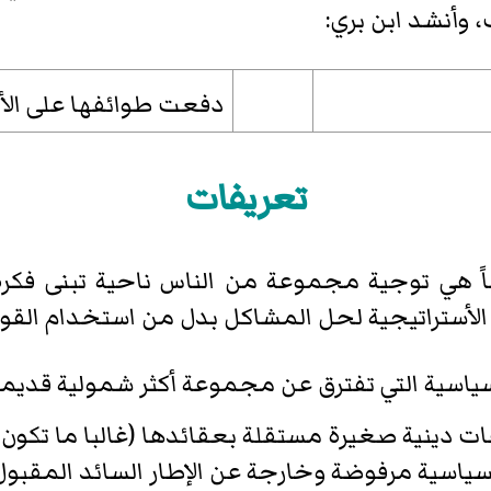
 وأنشد ابن بري:
دفعت طوائفها على الأق
تعريفات
ً هي توجية مجموعة من الناس ناحية تبنى فكرة
الأستراتيجية لحل المشاكل بدل من استخدام القوة
جماعات دينية صغيرة مستقلة بعقائدها (غالبا ما تكو
لسياسية مرفوضة وخارجة عن الإطار السائد المقبو