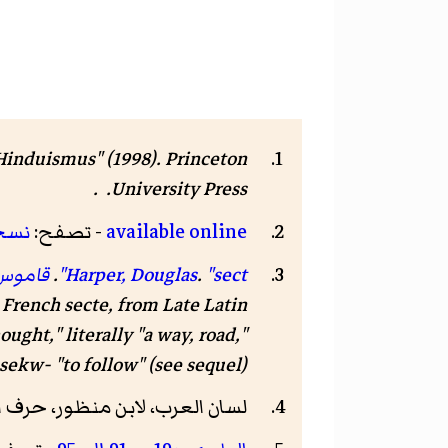
Hinduismus" (1998)
. Princeton
University Press. .
available online
- تصفح:
نسخ
"sect"
.
Harper, Douglas
.
قاموس 
d French secte, from Late Latin
ught," literally "a way, road,"
sekw- "to follow" (see sequel).
لسان العرب، لابن منظور، حرف الطاء (طوف)، ج6 ص160 و