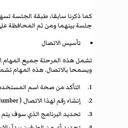
كما ذكرنا سابقا، طبقة الجلسة تسه
جلسة بينهما ومن ثم المحافظة على ا
تأسيس الاتصال
تشمل هذه المرحلة جميع المهام ال
ويسمحا بالاتصال. هذه المهام تشم
التأكد من صحة اسم المستخدم 
إنشاء رقم لهذا الاتصال ( Connection Identification Number)
تحديد البرنامج الذي سوف يتم ال
تحديد أي من الطرفين يبدأ بالإر