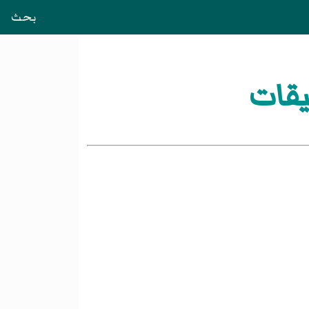
بحث
يقات