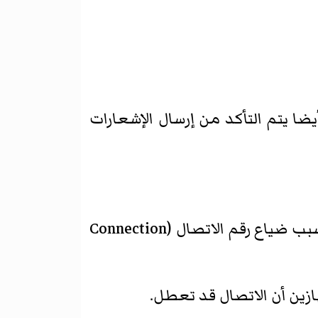
ضا يتم التأكد من إرسال الإشعارات
في هذه المرحلة يتم إنهاء الجلسة حسب موافقة الطرفين أو عندما ينقطع الاتصال بسبب ضياع رقم الاتصال (Connection
ازين أن الاتصال قد تعطل.