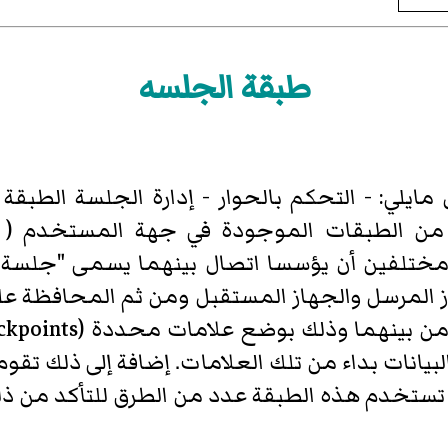
طبقة الجلسه
المرسل والجهاز المستقبل ومن ثم المحافظة على
هما وذلك بوضع علامات محددة (Checkpoints) في
يانات بداء من تلك العلامات. إضافة إلى ذلك تقوم