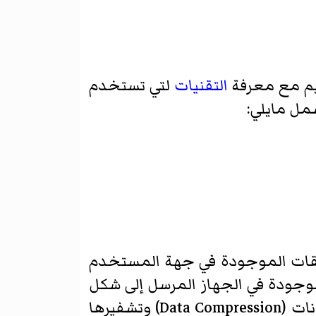
ديم مع معرفة
التقنيات
لتي تستخدم
مل مايلي:
انية من الطبقات الموجودة في جهة المستخدم
ت الموجودة في الجهاز المرسل إلى شكل
آخر يفهمه الجهاز المستقبل وبالعكس. يمكن لهذه الطبقة أيضا أن تقوم بضغط البيانات (Data Compression) وتشفيرها