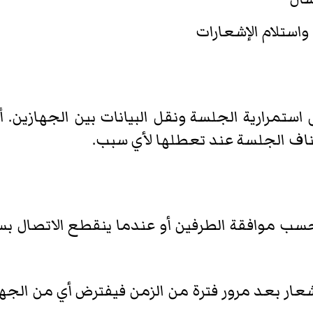
واستلام الإشعارات
ستمرارية الجلسة ونقل البيانات بين الجهازين. أي
تئناف الجلسة عند تعطلها لأي سبب.
إشعار بعد مرور فترة من الزمن فيفترض أي من الجه