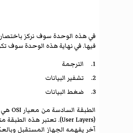
في هذه الوحدة سوف نركز باختصار ع
فيها. في نهاية هذه الوحدة سوف تكو
الترجمة
تشفير البيانات
ضغط البيانات
الطبق
(User Layers). تعتبر هذ