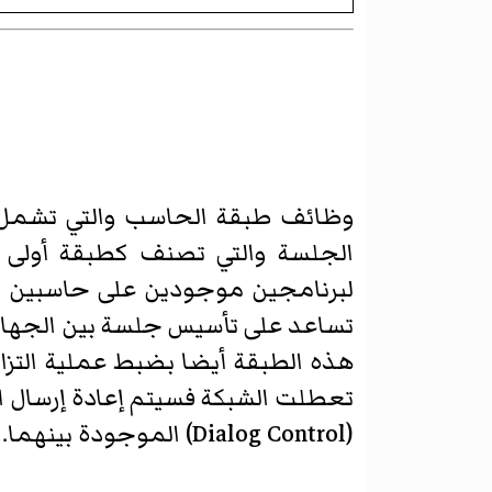
تساعد على تأسيس جلسة بين الجهاز 
هذه الطبقة أيضا بضبط عملية التزامن بين
تعطلت الشبكة فسيتم إعادة إرسال الب
(Dialog Control) الموجودة بينهما. تستخدم هذه الطبقة عدد من الطرق للتأكد من ذلك منها ما يلي: