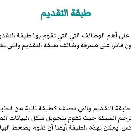
طبقة التقديم
لى أهم الوظائف التي التي تقوم بها طبقة التق
ن قادرا على معرفة وظائف طبقة التقديم والتي تش
ة السادسة من معيار OSI هي طبقة التقديم والتي تصنف كطبقة ث
ه الطبقة مترجم الشبكة حيث تقوم بتحويل شكل البيانا