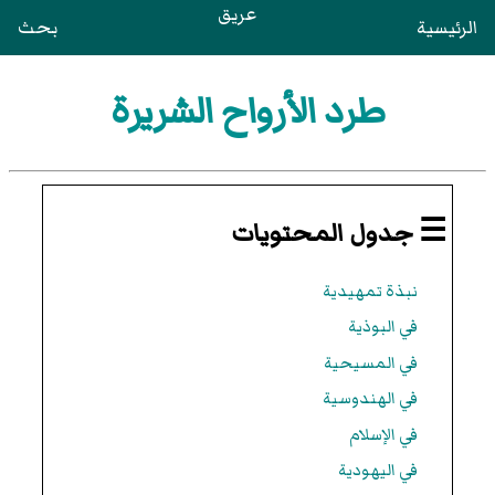
عريق
الرئيسية
بحث
طرد الأرواح الشريرة
☰ جدول المحتويات
نبذة تمهيدية
في البوذية
في المسيحية
في الهندوسية
في الإسلام
في اليهودية