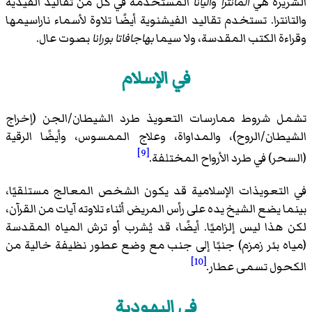
الشريرة هي
المانترا
و
اليانا
المستخدمة في كل من تقاليد الفيدية
والتانترا. تستخدم تقاليد الفيشنوية أيضًا تلاوة لأسماء ناراسيمها
وقراءة الكتب المقدسة، ولا سيما
بهاجافاتا بورانا
بصوت عال.
في الإسلام
تشمل شروط ممارسات التعويذ طرد الشيطان/الجن (إخراج
الشيطان/الروح)، والمداواة، وعلاج الممسوس، وأيضًا الرقية
[9]
(السحر) في طرد الأرواح المختلفة.
في التعويذات الإسلامية قد يكون الشخص المعالج مستلقيًا،
بينما يضع الشيخ يده على رأس المريض أثناء تلاوته آيات من القرآن،
لكن هذا ليس إلزاميًا. أيضًا، قد يُشرب أو ترش المياه المقدسة
(مياه بئر زمزم) جنبًا إلى جنب مع وضع عطور نظيفة خالية من
[10]
الكحول تسمى عطار.
في اليهودية