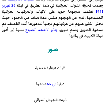
رصدت تحرك القوات العراقية في هذا الطريق في ليلة
26 فبراير
1991
فشنت هجوما جويا على الآليات والمركبات العراقية
المنسحبة، نتج عن الهجوم مقتل عدة مئات من الجنود حيث
تخلى الكثير منهم عن مركباتهم تجنباً لتدميرها أثناء القصف. تم
تسمية الطريق باسم طريق
جابر الأحمد الصباح
نسبة إلى أمير
دولة الكويت في وقتها.
صور
آليات عراقية مدمرة
دبابة
تي-55
مدمرة
آليات الجيش العراقي