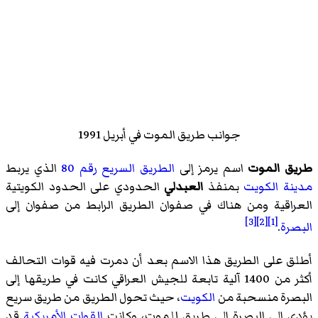
جوانب طريق الموت في أبريل 1991
طريق الموت
اسم يرمز إلى
الطريق السريع رقم 80
الذي يربط
مدينة الكويت
بمنفذ
العبدلي
الحدودي على الحدود الكويتية
العراقية ومن هناك في صفوان الطريق الرابط من صفوان إلى
[3]
[2]
[1]
البصرة
.
أطلق على الطريق هذا الاسم بعد أن دمرت فيه قوات التحالف
أكثر من 1400 آلية تابعة للجيش العراقي كانت في طريقها إلى
البصرة منسحبة من
الكويت
، حيث تحول الطريق من طريق سريع
يؤدي إلى البصرة إلى طريق للموت، وكانت
القوات الأمريكية
قد