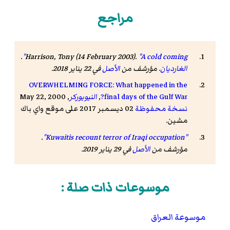
مراجع
.
Harrison, Tony (14 February 2003).
"A cold coming"
الغارديان
. مؤرشف من
الأصل
في 22 يناير 2018
.
OVERWHELMING FORCE: What happened in the
final days of the Gulf War?
,
النيويوركر
, May 22, 2000
نسخة محفوظة
02 ديسمبر 2017 على موقع واي باك
مشين.
.
"Kuwaitis recount terror of Iraqi occupation"
مؤرشف من
الأصل
في 29 يناير 2019.
موسوعات ذات صلة :
موسوعة العراق