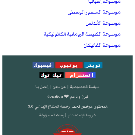
موسوعة إسبانيا
موسوعة العصور الوسطى
موسوعة الأندلس
موسوعة الكنيسة الرومانية الكاثوليكية
موسوعة الفاتيكان
تويتر
يوتيوب
فيسبوك
انستقرام
تيك توك
سياسة الخصوصية
|
من نحن
|
إتصل بنا
تبرع و دعم ❤️ donation
المحتوى مرخص تحت
رخصة المشاع الإبداعي 3.0
شروط الإستخدام
|
إخلاء المسؤولية