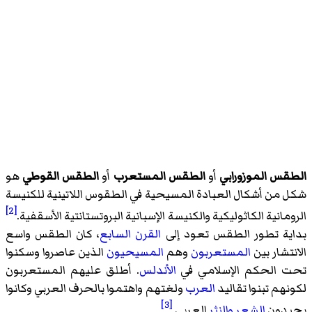
الطقس الموزورابي
أو
الطقس المستعرب
أو
الطقس القوطي
هو
شكل من أشكال العبادة المسيحية في الطقوس اللاتينية للكنيسة
[2]
الرومانية الكاثوليكية والكنيسة الإسبانية البروتستانتية الأسقفية.
بداية تطور الطقس تعود إلى
القرن السابع
، كان الطقس واسع
الانتشار بين
المستعربون
وهم
المسيحيون
الذين عاصروا وسكنوا
تحت الحكم الإسلامي في
الأندلس
. أطلق عليهم المستعربون
لكونهم تبنوا تقاليد
العرب
ولغتهم واهتموا بالحرف العربي وكانوا
[3]
يجيدون
الشعر
والنثر
العربي.