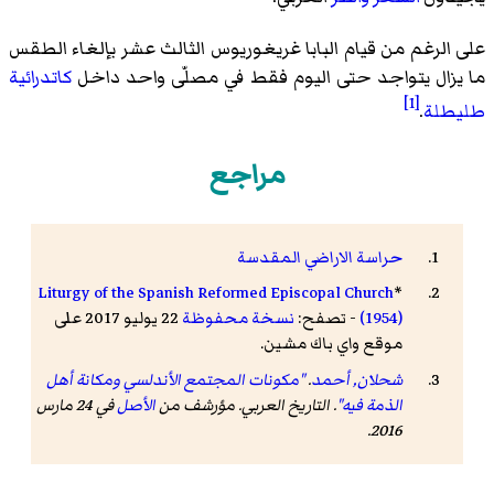
على الرغم من قيام البابا غريغوريوس الثالث عشر بإلغاء الطقس
ما يزال يتواجد حتى اليوم فقط في مصلّى واحد داخل
كاتدرائية
[1]
طليطلة
.
مراجع
حراسة الاراضي المقدسة
Liturgy of the Spanish Reformed Episcopal Church
*
(1954)
- تصفح:
نسخة محفوظة
22 يوليو 2017 على
موقع واي باك مشين.
شحلان, أحمد
.
"مكونات المجتمع الأندلسي ومكانة أهل
الذمة فيه"
.
التاريخ العربي
. مؤرشف من
الأصل
في 24 مارس
.
2016