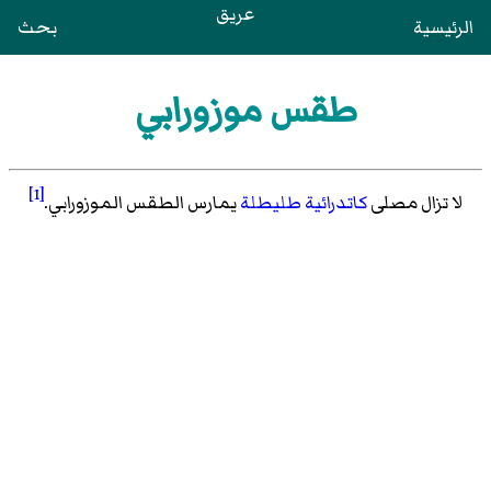
عريق
الرئيسية
بحث
طقس موزورابي
[1]
لا تزال مصلى
كاتدرائية طليطلة
يمارس الطقس الموزورابي.