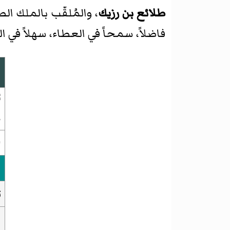
طلائع بن رزيك
، والمُلقّب بالملك ال
فاضلاً، سمحاً في العطاء، سهلاً في ال
م
ت
ا