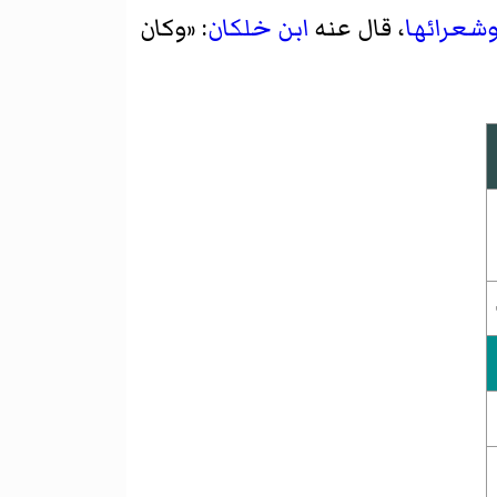
شعرائها
، قال عنه
ابن خلكان
: «وكان