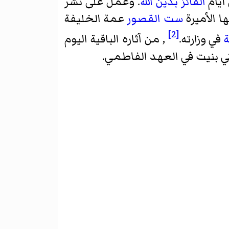
أيّام
الفائز بدين الله
. وعمل على نشر
 الأميرة
ست القصور
عمة الخليفة
[2]
ة
في وزارته.
, من آثاره الباقية اليوم
 بنيت في العهد الفاطمي.