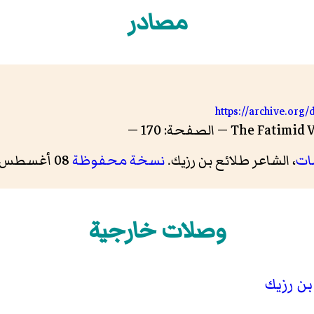
مصادر
https://archive.org
ات
، الشاعر طلائع بن رزيك.
نسخة محفوظة
08 أغسطس 2014 على موقع واي باك مشين.
وصلات خارجية
بن رزيك