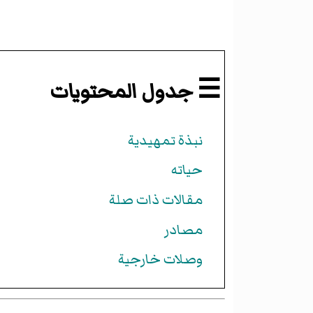
☰ جدول المحتويات
نبذة تمهيدية
حياته
مقالات ذات صلة
مصادر
وصلات خارجية