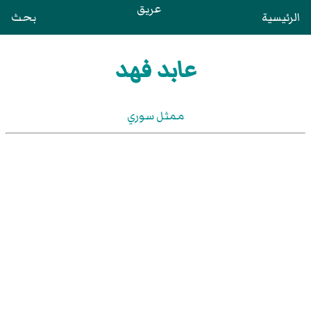
عريق
الرئيسية
بحث
عابد فهد
ممثل سوري