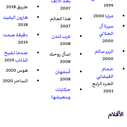
بعد الألف
1999
طريق 2018
2007
مرايا
2000
هارون الرشيد
هذا العالم
2018
2007
سيرة آل
الجلالي
دقيقة صمت
عرب لندن
2000
2019
2008
الزير سالم
عندما تشيخ
اسأل روحك
2000
الذئاب
2019
2008
حمام
هوس
2020
أسمهان
القيشاني
2008
الساحر
2020
الجزء الرابع
حكايات
2001
وبنعيشها:
الأفلام