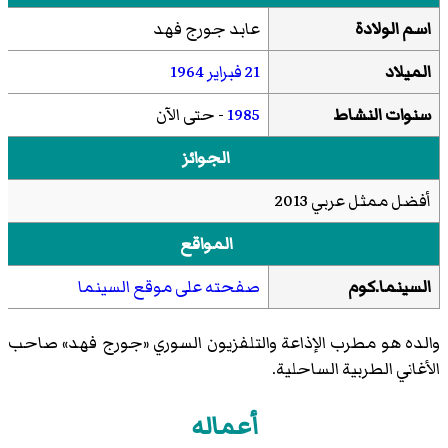
اسم الولادة
عابد جورج فهد
الميلاد
21 فبراير
1964
سنوات النشاط
1985
- حتى الآن
الجوائز
أفضل ممثل عربي 2013
المواقع
السينما.كوم
صفحته على موقع السينما
والده هو مطرب الإذاعة والتلفزيون السوري «جورج فهد» صاحب
الأغاني الطربية الساحلية.
أعماله