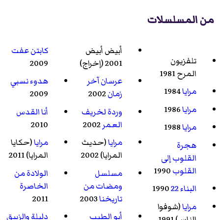
من المسلسلات
أبيض أبيض
كابتن عفت
تلفزيون
2001 (إخراج)
2009
المرح
1981
عرسان آخر
هدوء نسبي
مرايا
1984
زمان
2002
2009
مرايا
1986
وردة لخريف
أنا القدس
العمر
2002
2010
مرايا
1988
مرايا
(حديث
مرايا
(حكايا
هجرة
المرايا) 2002
المرايا) 2011
القلوب إلى
القلوب
1990
مسلسل
الولادة من
ومضات من
الخاصرة
البناء 22
1990
تاريخنا
2003
2011
مرايا
(شوفوا
أبو الطيب
دليلة والزيبق
الناس) 1991