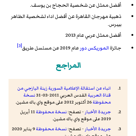
أفضل ممثل عن شخصية الحجاج بن يوسف.
ذهبية مهرجان القاهرة عن أفضل اداء لشخصية الظاهر
بيبرس.
أفضل ممثل عربي عام 2013
[3]
جائزة
الموريكس دور
عام 2019 عن مسلسل طريق
المراجع
انباء عن استقالة الإعلامية السورية زينة اليازجي من
قناة العربية
القدس العربي 2011-03-31
نسخة
محفوظة
26 أكتوبر 2012 على موقع واي باك مشين.
جريدة الأخبار
- تصفح:
نسخة محفوظة
11 أبريل
2019 على موقع واي باك مشين.
جريدة الأخبار
- تصفح:
نسخة محفوظة
9 يناير 2020
على موقع واي باك مشين.