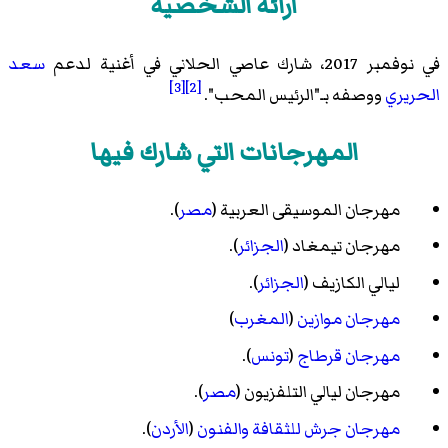
آرائه الشخصية
في نوفمبر 2017، شارك عاصي الحلاني في أغنية لدعم
سعد
[3]
[2]
الحريري
ووصفه بـ"الرئيس المحب".
المهرجانات التي شارك فيها
مهرجان الموسيقى العربية (
مصر
).
مهرجان تيمغاد (
الجزائر
).
ليالي الكازيف (
الجزائر
).
مهرجان موازين
(
المغرب
)
مهرجان قرطاج
(
تونس
).
مهرجان ليالي التلفزيون (
مصر
).
مهرجان جرش للثقافة والفنون
(
الأردن
).