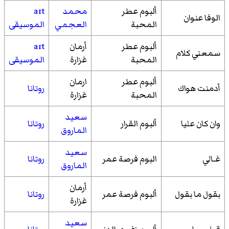
ألبوم عطر
محمد
art
الوفا عنوان
المحبة
العجمي
الموسيقى
ألبوم عطر
أرمان
art
سمعني كلام
المحبة
غزارة
الموسيقى
ألبوم عطر
ارمان
أدمنت هواك
روتانا
المحبة
غزارة
سعيد
وان كان عليا
ألبوم القرار
روتانا
الماروق
سعيد
غـالي
البوم فرصة عمر
روتانا
الماروق
أرمان
بقول ما بقول
ألبوم فرصة عمر
روتانا
غزارة
سعيد