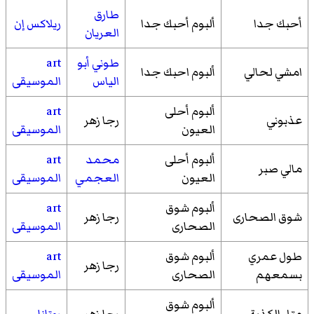
طارق
أحبك جدا
ألبوم أحبك جدا
ريلاكس إن
العريان
طوني أبو
art
امشي لحالي
ألبوم احبك جدا
الياس
الموسيقى
ألبوم أحلى
art
عذبوني
رجا زهر
العيون
الموسيقى
ألبوم أحلى
محمد
art
مالي صبر
العيون
العجمي
الموسيقى
ألبوم شوق
art
شوق الصحارى
رجا زهر
الصحارى
الموسيقى
طول عمري
ألبوم شوق
art
رجا زهر
بسمعهم
الصحارى
الموسيقى
ألبوم شوق
متل الكذبة
رجا زهر
روتانا