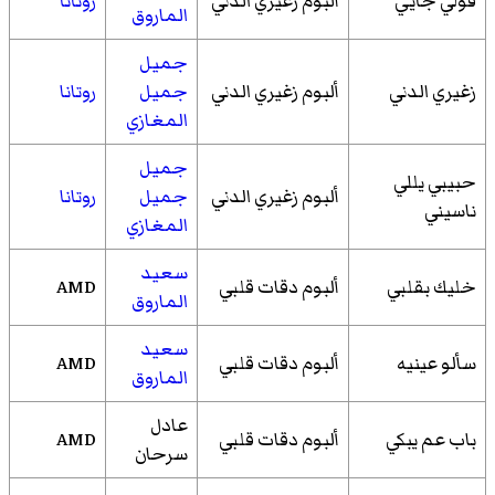
قولي جايي
ألبوم زغيري الدني
روتانا
الماروق
جميل
زغيري الدني
ألبوم زغيري الدني
جميل
روتانا
المغازي
جميل
حبيبي يللي
ألبوم زغيري الدني
جميل
روتانا
ناسيني
المغازي
سعيد
خليك بقلبي
ألبوم دقات قلبي
AMD
الماروق
سعيد
سألو عينيه
ألبوم دقات قلبي
AMD
الماروق
عادل
باب عم يبكي
ألبوم دقات قلبي
AMD
سرحان