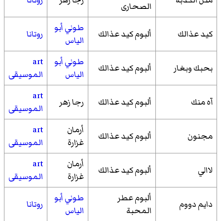
الصحارى
طوني أبو
كيد عذالك
ألبوم كيد عذالك
روتانا
الياس
طوني أبو
art
بحبك وبغار
ألبوم كيد عذالك
الياس
الموسيقى
art
آه منك
ألبوم كيد عذالك
رجا زهر
الموسيقى
أرمان
art
مجنون
ألبوم كيد عذالك
غزارة
الموسيقى
أرمان
art
لاالي
ألبوم كيد عذالك
غزارة
الموسيقى
ألبوم عطر
طوني أبو
دايم دووم
روتانا
المحبة
الياس