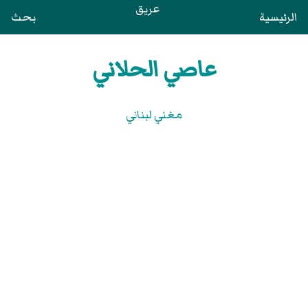
عريق
الرئيسية
بحث
عاصي الحلاني
مغني لبناني