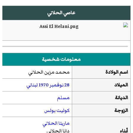
عاصي الحلاني
معلومات شخصية
اسم الولادة
محمد مزين الحلاني
الميلاد
28 نوفمبر
1970
لبناني
الديانة
مسلم
الزوجة
كوليت بولس
ماريتا الحلاني
أبناء
دانا الحلاني