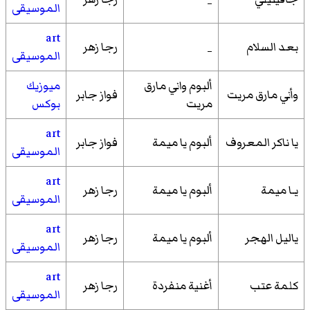
الموسيقى
art
بعد السلام
_
رجا زهر
الموسيقى
ألبوم واني مارق
ميوزيك
وأني مارق مريت
فواز جابر
مريت
بوكس
art
يا ناكر المعروف
ألبوم يا ميمة
فواز جابر
الموسيقى
art
يـا ميمة
ألبوم يا ميمة
رجا زهر
الموسيقى
art
ياليل الهجر
ألبوم يا ميمة
رجا زهر
الموسيقى
art
كلمة عتب
أغنية منفردة
رجا زهر
الموسيقى