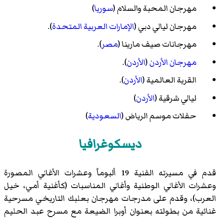
مهرجان المحبة والسلام (
سوريا
)
مهرجان ليالي دبي (
الإمارات العربية المتحدة
).
مهرجانات صيف مارينا (
مصر
).
مهرجان الأردن
(
الأردن
).
القرية العالمية (
الأردن
).
ليالي شرقية (
الأردن
)
حفلات موسم الرياض (
السعودية
)
ديسكوغرافيا
قدم في مسيرته الفنية 19 ألبوماً وعشرات الأغاني المصورة
وعشرات الأغاني الوطنية وأغاني المناسبات (كأغنية أمي، خيل
العرب)، وقدم على مدرجات مهرجان بعلبك التاريخي مسرحية
غنائية من بطولته بعنوان أوبرا الضيعة مع مسرح عبد الحليم