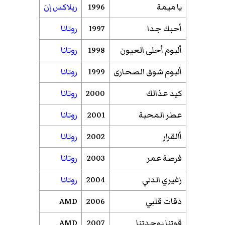
يا ميمة
1996
ريلاكس إن
أحبك جدا
1997
روتانا
ألبوم أحلى العيون
1998
روتانا
ألبوم شوق الصحارى
1999
روتانا
كيد عذالك
2000
روتانا
عطر المحبة
2001
روتانا
أالقرار
2002
روتانا
فرصة عمر
2003
روتانا
زغيري الدني
2004
روتانا
دقات قلبي
2006
AMD
قوتنا بوحدتنا
2007
AMD