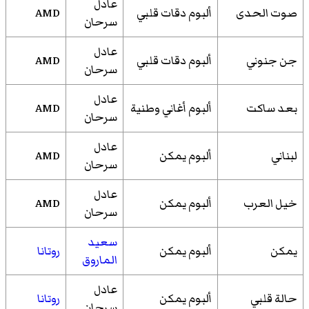
عادل
صوت الحدى
ألبوم دقات قلبي
AMD
سرحان
عادل
جن جنوني
ألبوم دقات قلبي
AMD
سرحان
عادل
بعد ساكت
ألبوم أغاني وطنية
AMD
سرحان
عادل
لبناني
ألبوم يمكن
AMD
سرحان
عادل
خيل العرب
ألبوم يمكن
AMD
سرحان
سعيد
يمكن
ألبوم يمكن
روتانا
الماروق
عادل
حالة قلبي
ألبوم يمكن
روتانا
سرحان