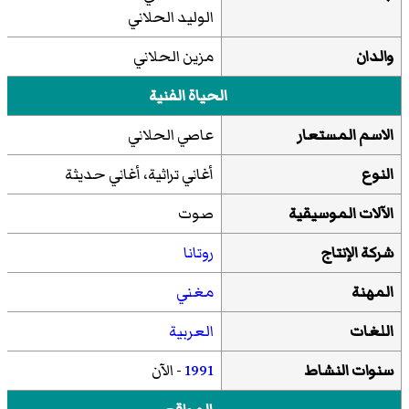
الوليد الحلاني
والدان
مزين الحلاني
الحياة الفنية
الاسم المستعار
عاصي الحلاني
النوع
أغاني تراثية، أغاني حديثة
الآلات الموسيقية
صوت
شركة الإنتاج
روتانا
المهنة
مغني
اللغات
العربية
سنوات النشاط
1991
- الآن