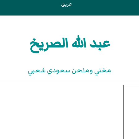
عريق
عبد الله الصريخ
مغني وملحن سعودي شعبي