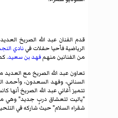
قدم الفنان عبد الله الصريخ العد
الرياضية فأحيا حفلات في
نادي النج
من الفنانين منهم
فهد بن سعيد
. ك
تعاون عبد الله الصريخ مع العديد 
السناني، وفهد السعدون، وأحمد الب
تتميز أغاني عبد الله الصريخ أنها 
"ياليت للعشاق دربٍ جديد" وهي من ك
شقراء السلام" حيث شاركه في التلحي