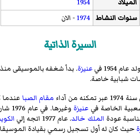
الميلاد
1954
سنوات النشاط
1974
- الان
السيرة الذاتية
د عام 1954 في
عنيزة
. بدأ شغفه بالموسيقى منذ
ات شبابية خاصة.
من آداء
مقام الصبا
عندما كا
عبية الخاصة في
عنيزة
وغيرها
مناسبة عودة
الملك خالد
. عام 1977 اتجه إلي
الكوي
ة
حيث كان له أول تسجيل رسمي بقيادة الموسيقا