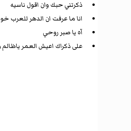
ذكرتني حبك وان اقول ناسيه
انا ما عرفت ان الدهر للعرب خوا
آه يا صبر روحي
على ذكراك اعيش العمر ياظالم و