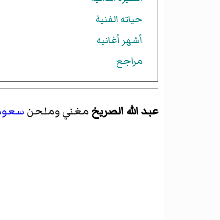
حياته الفنية
أشهر أغانيه
مراجع
عبد الله الصريخ
مغني وملحن
سعود