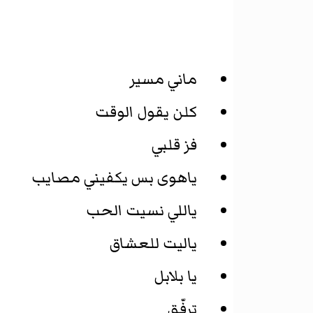
ماني مسير
كلن يقول الوقت
فز قلبي
ياهوى بس يكفيني مصايب
ياللي نسيت الحب
ياليت للعشاق
يا بلابل
ترفّق