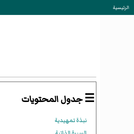
الرئيسية
☰ جدول المحتويات
نبذة تمهيدية
السيرة الذاتية