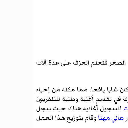
 الصغر فتعلم العزف على عدة آلات
ن شابا يافعا، مما مكنه من إحياء
. في عام 1976 شارك في تقديم أغنية وطنية للتلفزيون
ت
لتسجيل أغانيه هناك حيث سجل
ر
هاني مهنا
وقام بتوزيع هذا العمل