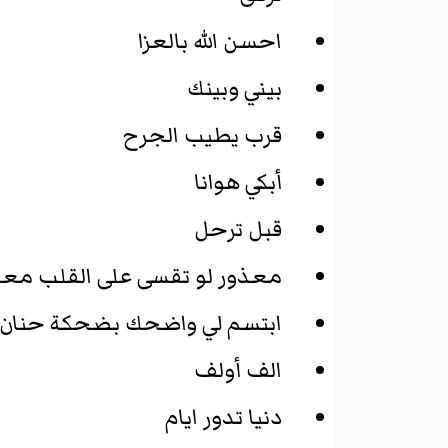
احسن الله بالعزا
بيني وبينك
قرب يطيب الجرح
أبكي هوانا
قبل ترحل
معذور لو تقسى على القلب معذ
ابتسم لي واضحك بضحكة حنان
الف أولف
دنيا تدور ايام