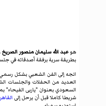
هو
عبد الله سليمان منصور الصريخ
ول
بطريقة سرية برفقة أصدقائه في جلس
اتجه إلى الفن الشعبي بشكل رسمي سنة 1974 عبر تمكنه 
العديد من الحفلات والجلسات الش
السعودي بعنوان "ياربى الفيحاء" ب
شريطا كاملا قبل أن يرحل إلى
القاهر
استوديو سمراء.