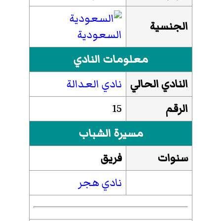
الجنسية
السعودية
معلومات النادي
النادي الحالي
نادي العدالة
الرقم
15
مسيرة الشباب
سنوات
فريق
نادي هجر