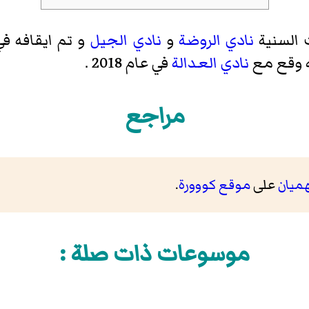
 السنية
نادي الروضة
و
نادي الجيل
و تم ايقافه ف
نادي العدالة
في عام 2018 .
مراجع
هميان
على
موقع كووورة
.
موسوعات ذات صلة :