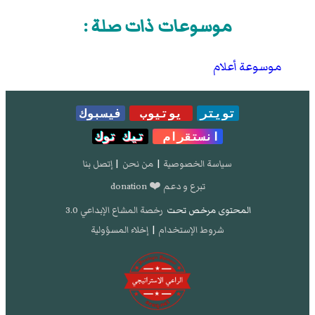
موسوعات ذات صلة :
موسوعة أعلام
تويتر
يوتيوب
فيسبوك
انستقرام
تيك توك
سياسة الخصوصية
|
من نحن
|
إتصل بنا
تبرع و دعم ❤️ donation
المحتوى مرخص تحت
رخصة المشاع الإبداعي 3.0
شروط الإستخدام
|
إخلاء المسؤولية