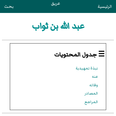
عريق
الرئيسية
بحث
عبد الله بن ثواب
☰ جدول المحتويات
نبذة تمهيدية
عنه
وفاته
المصادر
المراجع